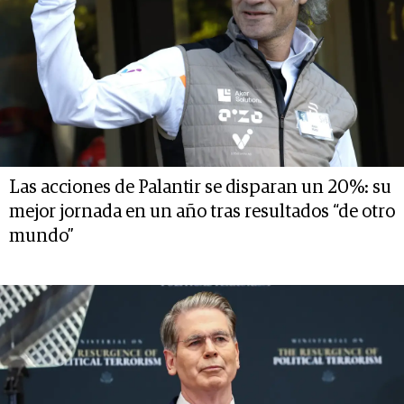
Las acciones de Palantir se disparan un 20%: su
mejor jornada en un año tras resultados “de otro
mundo”