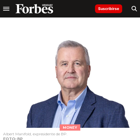
Suscribirse
MONEY
Albert Manifold, expresidente de BP.
FOTO: BP