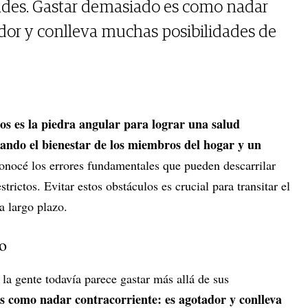
dades. Gastar demasiado es como nadar
ador y conlleva muchas posibilidades de
stos es la piedra angular para lograr una salud
izando el bienestar de los miembros del hogar y un
onocé los errores fundamentales que pueden descarrilar
trictos. Evitar estos obstáculos es crucial para transitar el
a largo plazo.
o
la gente todavía parece gastar más allá de sus
 como nadar contracorriente: es agotador y conlleva