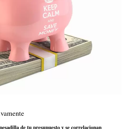
ivamente
 pesadilla de tu presupuesto y se correlacionan