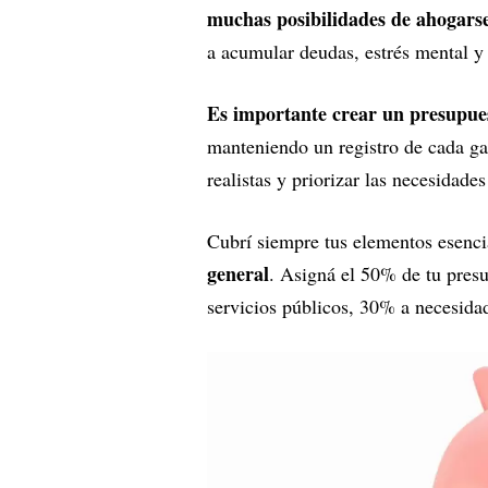
muchas posibilidades de ahogars
a acumular deudas, estrés mental y 
Es importante crear un presupues
manteniendo un registro de cada ga
realistas y priorizar las necesidade
Cubrí siempre tus elementos esenc
general
. Asigná el 50% de tu pres
servicios públicos, 30% a necesida