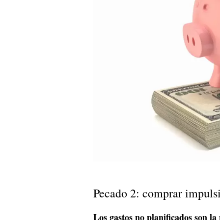
Pecado 2: comprar impuls
Los gastos no planificados son la