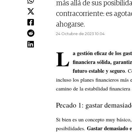
más allá de sus posibili
contracorriente: es agot
ahogarse.
24 Octubre de 2023 10.04
L
a gestión eficaz de los ga
financiera sólida, garant
futuro estable y seguro
. C
incluso los planes financieros más es
camino de la estabilidad financiera 
Pecado 1: gastar demasiad
Si bien es un concepto muy básico, 
Gastar demasiado es
posibilidades.