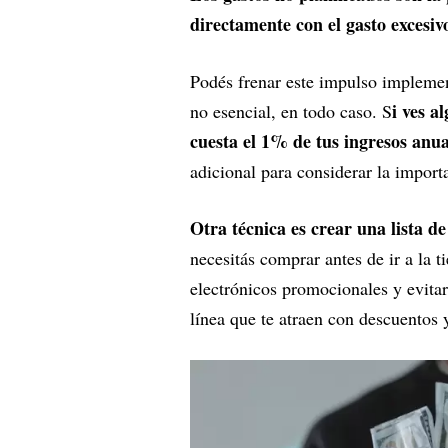
directamente con el gasto excesiv
Podés frenar este impulso implemen
i ves a
no esencial, en todo caso. S
cuesta el 1% de tus ingresos anua
adicional para considerar la importa
Otra técnica es crear una lista d
necesitás comprar antes de ir a la 
electrónicos promocionales y evitar
línea que te atraen con descuentos 