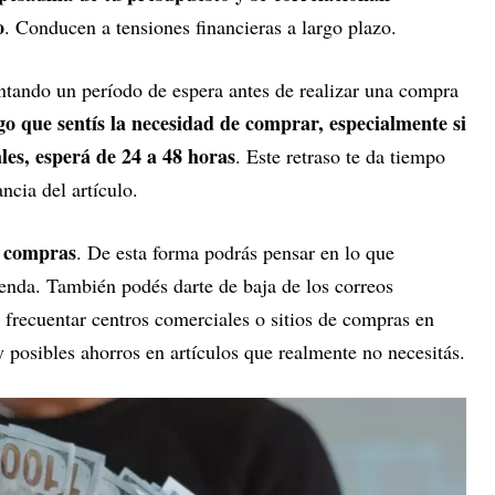
o
. Conducen a tensiones financieras a largo plazo.
tando un período de espera antes de realizar una compra
lgo que sentís la necesidad de comprar, especialmente si
les, esperá de 24 a 48 horas
. Este retraso te da tiempo
ncia del artículo.
e compras
. De esta forma podrás pensar en lo que
tienda. También podés darte de baja de los correos
 frecuentar centros comerciales o sitios de compras en
y posibles ahorros en artículos que realmente no necesitás.