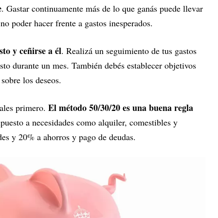
e
. Gastar continuamente más de lo que ganás puede llevar
no poder hacer frente a gastos inesperados.
to y ceñirse a él
. Realizá un seguimiento de tus gastos
sto durante un mes. También debés establecer objetivos
s sobre los deseos.
El método 50/30/20 es una buena regla
iales primero.
upuesto a necesidades como alquiler, comestibles y
des y 20% a ahorros y pago de deudas.