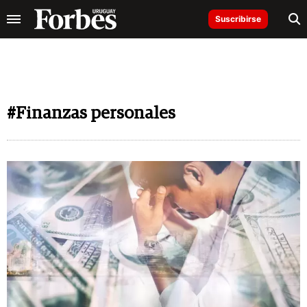
Suscribirse
#Finanzas personales