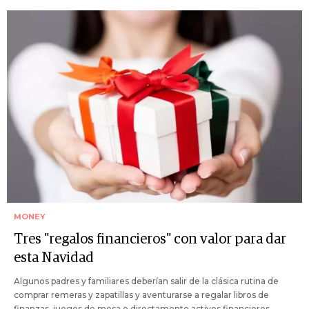
MONEY
Tres "regalos financieros" con valor para dar
esta Navidad
Algunos padres y familiares deberían salir de la clásica rutina de
comprar remeras y zapatillas y aventurarse a regalar libros de
finanzas, juegos de mesa o directamente activos financieros.