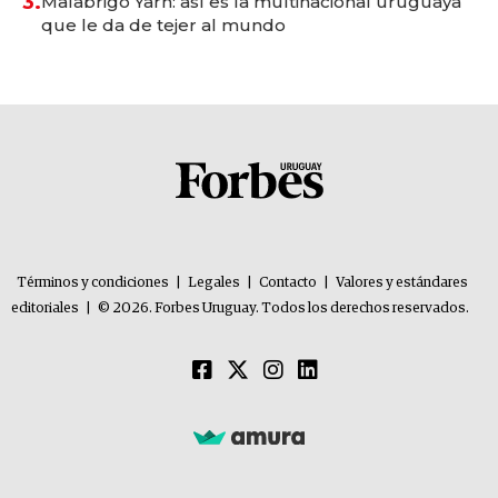
3.
Malabrigo Yarn: así es la multinacional uruguaya
que le da de tejer al mundo
Términos y condiciones
|
Legales
|
Contacto
|
Valores y estándares
editoriales
|
© 2026. Forbes Uruguay. Todos los derechos reservados.