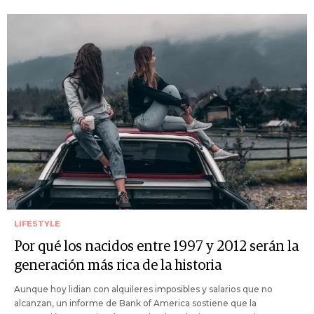
LIFESTYLE
Por qué los nacidos entre 1997 y 2012 serán la
generación más rica de la historia
Aunque hoy lidian con alquileres imposibles y salarios que no
alcanzan, un informe de Bank of America sostiene que la