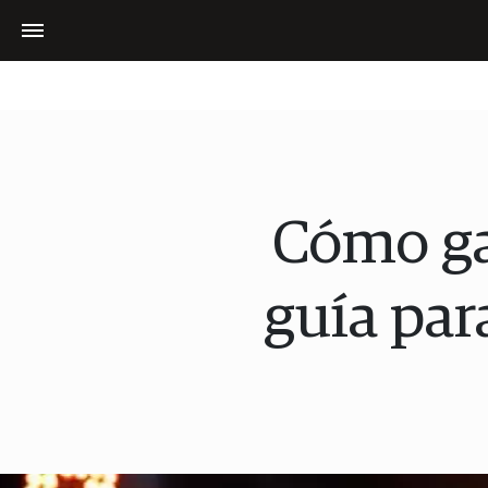
Cómo ga
guía par