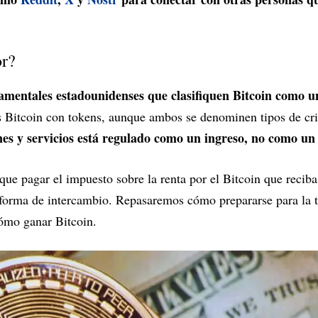
or?
mentales estadounidenses que clasifiquen Bitcoin como un
 Bitcoin con tokens, aunque ambos se denominen tipos de c
nes y servicios está regulado como un ingreso, no como un 
que pagar el impuesto sobre la renta por el Bitcoin que recibas
forma de intercambio. Repasaremos cómo prepararse para la
Cómo ganar Bitcoin.