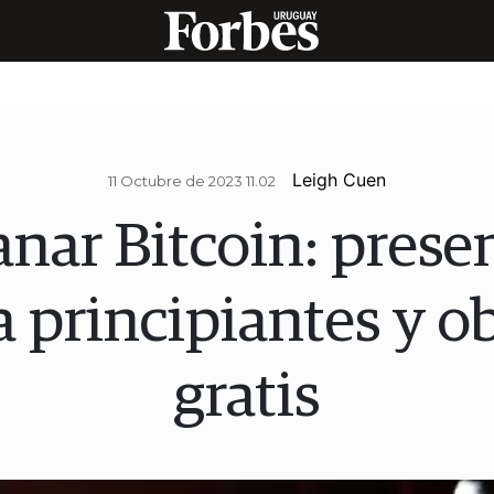
Leigh Cuen
11 Octubre de 2023 11.02
nar Bitcoin: prese
a principiantes y o
gratis