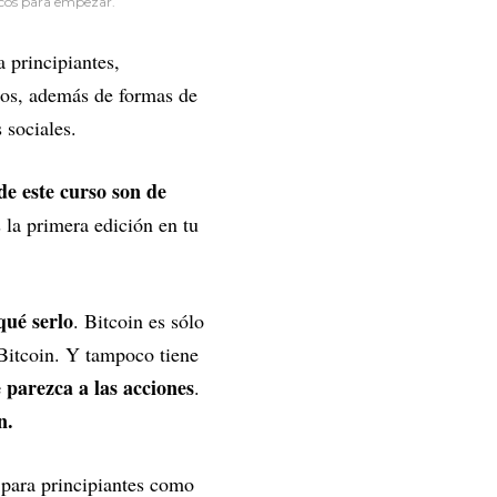
icos para empezar.
 principiantes,
ctos, además de formas de
 sociales.
e este curso son de
s la primera edición en tu
qué serlo
. Bitcoin es sólo
 Bitcoin. Y tampoco tiene
e parezca a las acciones
.
n.
 para principiantes como