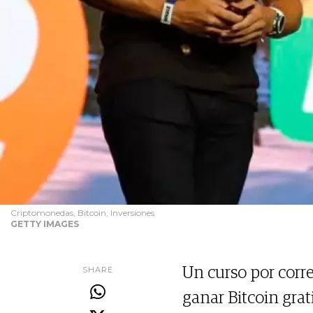
Criptomonedas, Bitcoin, Inversiones
GETTY IMAGES
SHARE
Un curso por corr
ganar Bitcoin grat