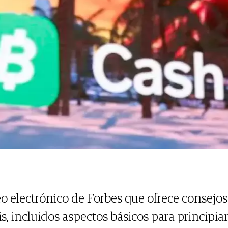
eo electrónico de Forbes que ofrece consejo
is, incluidos aspectos básicos para principi