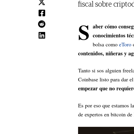
fiscal sobre cript
S
aber cómo conse
conocimientos té
bolsa como
eToro
contenidos, niñeras y a
Tanto si sos alguien freel
Coinbase listo para dar el
empezar que no requier
Es por eso que estamos 
de expertos en bitcoin de