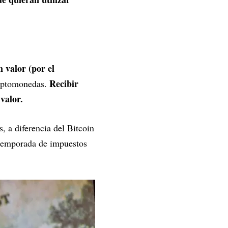
 valor (por el
Recibir
riptomonedas.
valor.
, a diferencia del Bitcoin
 temporada de impuestos