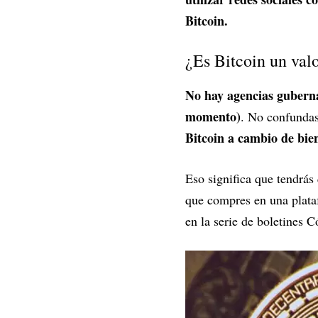
Bitcoin.
¿Es Bitcoin un val
No hay agencias guberna
momento)
. No confundas
Bitcoin a cambio de bie
Eso significa que tendrás 
que compres en una plata
en la serie de boletines 