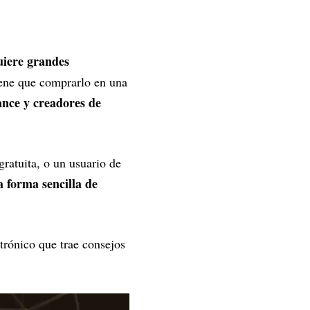
uiere grandes
iene que comprarlo en una
ance y creadores de
gratuita, o un usuario de
a forma sencilla de
trónico que trae consejos