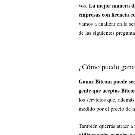
La mejor manera de 
vos.
empresas con licencia c
vamos a analizar en la se
de las siguientes pregunta
¿Cómo puedo ganar
Ganar Bitcoin puede ser
gente que aceptas Bitcoi
los servicios que, además
medido por el precio de 
También querrás atraer a 
utilizar redes sociales 