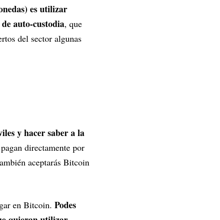
nedas) es utilizar
 de auto-custodia
, que
rtos del sector algunas
les y hacer saber a la
e pagan directamente por
también aceptarás Bitcoin
Podes
gar en Bitcoin.
e quieran utilizar