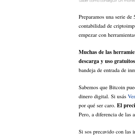
Saber cómo conseguir un moneder
Preparamos una serie de 5
contabilidad de criptoimp
empezar con herramientas
Muchas de las herramien
descarga y uso gratuitos
bandeja de entrada de in
Sabemos que Bitcoin pue
dinero digital. Si usás
Ve
El prec
por qué ser caro.
Pero, a diferencia de las 
Si sos precavido con las 