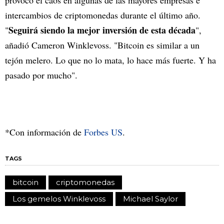
provocó el caos en algunas de las mayores empresas e
intercambios de criptomonedas durante el último año.
Seguirá siendo la mejor inversión de esta década
"
",
añadió Cameron Winklevoss. "Bitcoin es similar a un
tejón melero. Lo que no lo mata, lo hace más fuerte. Y ha
pasado por mucho".
*Con información de
Forbes US
.
TAGS
bitcoin
criptomonedas
Los gemelos Winklevoss
Michael Saylor