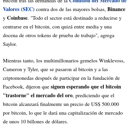
Comisión del Mercado de
bitcoin tras las demandas de la
Valores (SEC)
Binance
contra dos de las mayores bolsas,
Coinbase
y
. "Todo el sector está destinado a reducirse y
centrarse en el bitcoin, con quizá entre media y una
docena de otros tokens de prueba de trabajo", agrega
Saylor.
Mientras tanto, los multimillonarios gemelos Winklevoss,
Cameron y Tyler, que se pasaron al bitcoin y a las
criptomonedas después de participar en la fundación de
siguen esperando que el bitcoin
Facebook, dijeron que
"trastorne" el mercado del oro
, prediciendo que el
bitcoin alcanzará finalmente un precio de US$ 500.000
por bitcoin, lo que le dará una capitalización de mercado
de unos 10 billones de dólares.