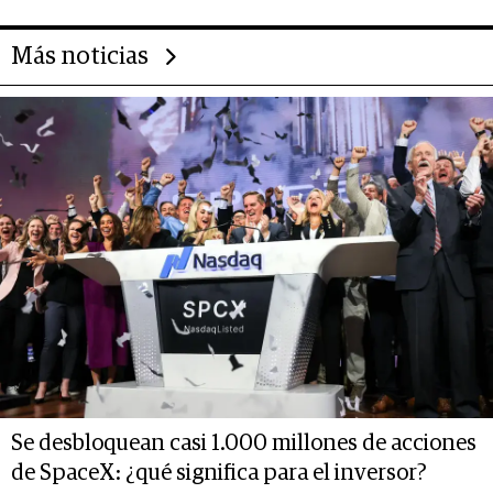
Más noticias
Se desbloquean casi 1.000 millones de acciones
de SpaceX: ¿qué significa para el inversor?