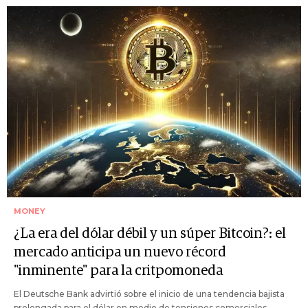
MONEY
¿La era del dólar débil y un súper Bitcoin?: el
mercado anticipa un nuevo récord
"inminente" para la critpomoneda
El Deutsche Bank advirtió sobre el inicio de una tendencia bajista
prolongada para el dólar en medio de tensiones comerciales