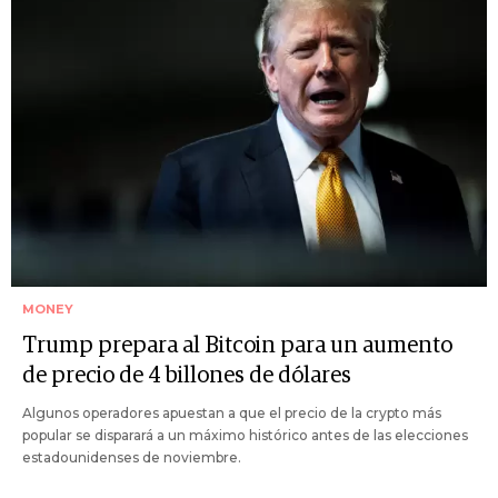
MONEY
Trump prepara al Bitcoin para un aumento
de precio de 4 billones de dólares
Algunos operadores apuestan a que el precio de la crypto más
popular se disparará a un máximo histórico antes de las elecciones
estadounidenses de noviembre.