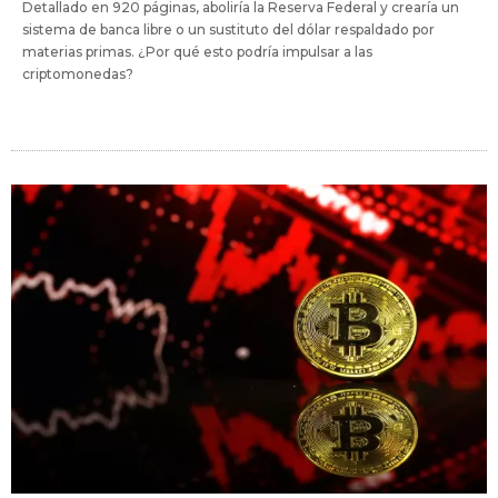
Detallado en 920 páginas, aboliría la Reserva Federal y crearía un
sistema de banca libre o un sustituto del dólar respaldado por
materias primas. ¿Por qué esto podría impulsar a las
criptomonedas?