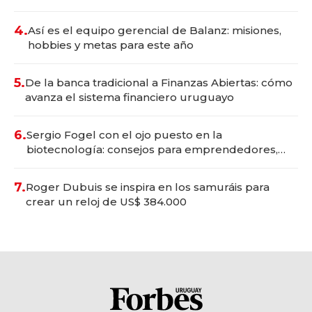
4.
Así es el equipo gerencial de Balanz: misiones,
hobbies y metas para este año
5.
De la banca tradicional a Finanzas Abiertas: cómo
avanza el sistema financiero uruguayo
6.
Sergio Fogel con el ojo puesto en la
biotecnología: consejos para emprendedores,
oportunidades de inversión y el rol de la IA
7.
Roger Dubuis se inspira en los samuráis para
crear un reloj de US$ 384.000