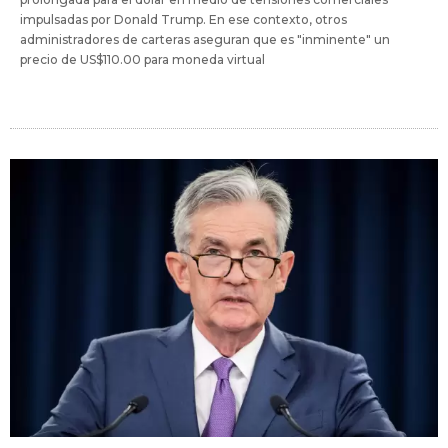
impulsadas por Donald Trump. En ese contexto, otros
administradores de carteras aseguran que es "inminente" un
precio de US$110.00 para moneda virtual