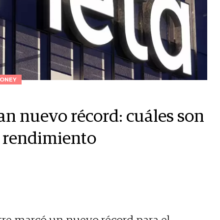
ONEY
n nuevo récord: cuáles son
r rendimiento