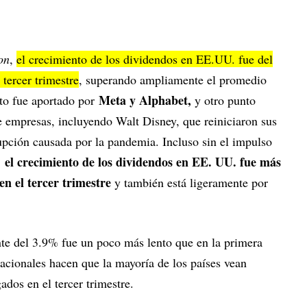
on
,
el crecimiento de los dividendos en EE.UU. fue del
tercer trimestre
, superando ampliamente el promedio
Meta y Alphabet,
nto fue aportado por
y otro punto
 empresas, incluyendo Walt Disney, que reiniciaron sus
upción causada por la pandemia. Incluso sin el impulso
el crecimiento de los dividendos en EE. UU. fue más
,
en el tercer trimestre
y también está ligeramente por
te del 3.9% fue un poco más lento que en la primera
tacionales hacen que la mayoría de los países vean
dos en el tercer trimestre.