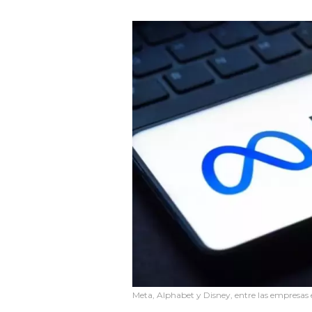
Meta, Alphabet y Disney, entre las empresas 