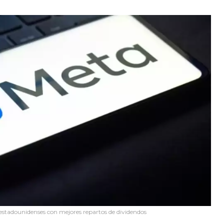
estadounidenses con mejores repartos de dividendos