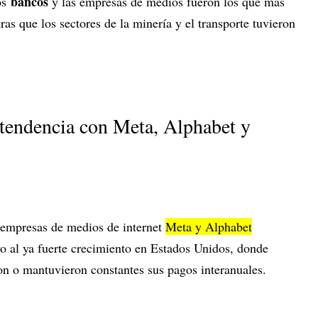
bancos
los
y las empresas de medios fueron los que más
ras que los sectores de la minería y el transporte tuvieron
tendencia con Meta, Alphabet y
 empresas de medios de internet
Meta y Alphabet
vo al ya fuerte crecimiento en Estados Unidos, donde
 o mantuvieron constantes sus pagos interanuales.