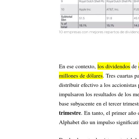
10 empresas con mejores repartos de dividend
En ese contexto,
los dividendos
de
millones de dólares
. Tres cuartas 
distribuir efectivo a los accionist
impulsaron los resultados de los 
base subyacente en el tercer trimest
trimestre
. En tanto, el primer año
Alphabet dio un impulso significat