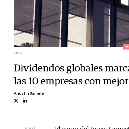
M
Meta
.
Dividendos globales marca
las 10 empresas con mejo
Agustín Jamele
SHARE