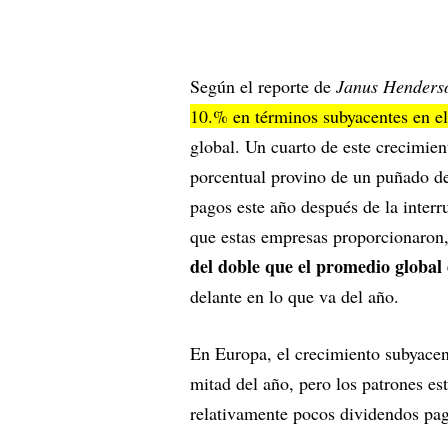
Según el reporte de
Janus Henders
10.% en términos subyacentes en el 
global. Un cuarto de este crecimie
porcentual provino de un puñado de
pagos este año después de la interr
que estas empresas proporcionaron
del doble que el promedio global 
delante en lo que va del año.
En Europa, el crecimiento subyacen
mitad del año, pero los patrones es
relativamente pocos dividendos paga