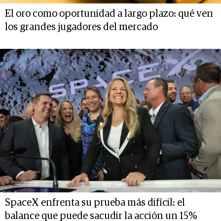
El oro como oportunidad a largo plazo: qué ven
los grandes jugadores del mercado
SpaceX enfrenta su prueba más difícil: el
balance que puede sacudir la acción un 15%