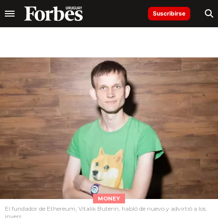
Suscribirse
MONEY
El fundador de Ethereum, Vitalik Buterin, habló de nuevo y advirtió a los
invers