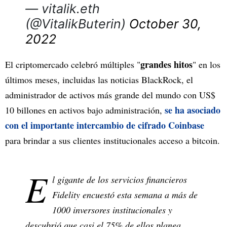
— vitalik.eth
(@VitalikButerin)
October 30,
2022
grandes hitos
El criptomercado celebró múltiples "
" en los
últimos meses, incluidas las noticias BlackRock, el
administrador de activos más grande del mundo con US$
se ha asociado
10 billones en activos bajo administración,
con el importante intercambio de cifrado Coinbase
para brindar a sus clientes institucionales acceso a bitcoin.
E
l gigante de los servicios financieros
Fidelity encuestó esta semana a más de
1000 inversores institucionales y
descubrió que casi el 75% de ellos planea