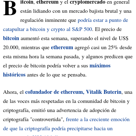
B
itcoin
ethereum
cryptomercado
,
y el
en general
están lidiando con un mercado bajista brutal y una
regulación inminente que
podría estar a punto de
catapultar a bitcoin y crypto al S&P 500
. El precio de
bitcoin
aumentó esta semana, superando el nivel de US$
ethereum
20.000, mientras que
agregó casi un 25% desde
esta misma hora la semana pasada, y algunos predicen que
máximos
el precio de bitcoin podría volver a sus
históricos
antes de lo que se pensaba.
cofundador de ethereum, Vitalik Buterin
Ahora, el
, una
de las voces más respetadas en la comunidad de bitcoin y
criptografía, emitió una advertencia de adopción de
criptografía "controvertida",
frente a la creciente emoción
de que la criptografía podría precipitarse hacia un