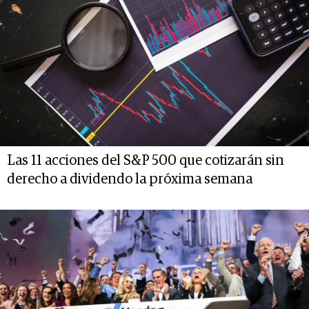
Las 11 acciones del S&P 500 que cotizarán sin
derecho a dividendo la próxima semana