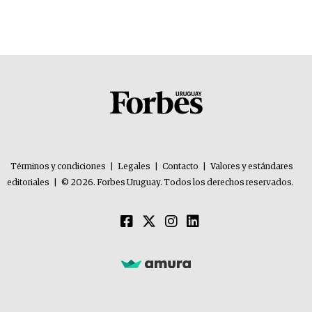
Términos y condiciones
|
Legales
|
Contacto
|
Valores y estándares
editoriales
|
© 2026. Forbes Uruguay. Todos los derechos reservados.