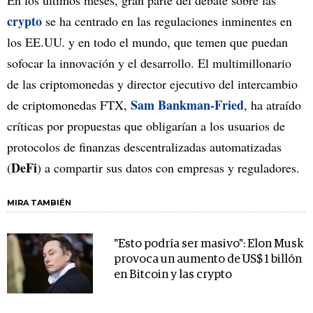
En los últimos meses, gran parte del debate sobre las
crypto
se ha centrado en las regulaciones inminentes en
los EE.UU. y en todo el mundo, que temen que puedan
sofocar la innovación y el desarrollo. El multimillonario
de las criptomonedas y director ejecutivo del intercambio
Sam Bankman-Fried
de criptomonedas FTX,
, ha atraído
críticas por propuestas que obligarían a los usuarios de
protocolos de finanzas descentralizadas automatizadas
DeFi
(
) a compartir sus datos con empresas y reguladores.
MIRA TAMBIÉN
"Esto podría ser masivo": Elon Musk
provoca un aumento de US$ 1 billón
en Bitcoin y las crypto