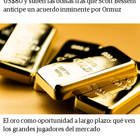
US$80 y suben las bolsas tras que Scott Bessent
anticipe un acuerdo inminente por Ormuz
El oro como oportunidad a largo plazo: qué ven
los grandes jugadores del mercado