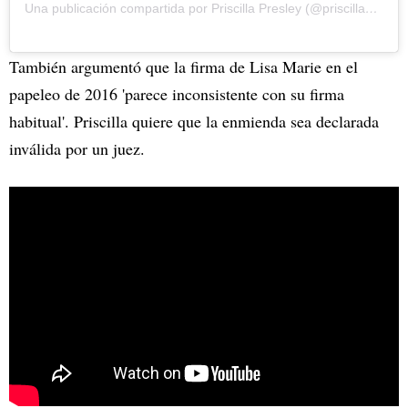
Una publicación compartida por Priscilla Presley (@priscillapresley)
También argumentó que la firma de Lisa Marie en el
papeleo de 2016 'parece inconsistente con su firma
habitual'. Priscilla quiere que la enmienda sea declarada
inválida por un juez.