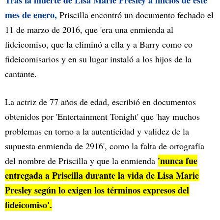
Tras la muerte de Lisa Marie Presley a inicios de este
mes de enero,
Priscilla encontró un documento fechado el
11 de marzo de 2016, que 'era una enmienda al
fideicomiso, que la eliminó a ella y a Barry como co
fideicomisarios y en su lugar instaló a los hijos de la
cantante.
La actriz de 77 años de edad, escribió en documentos
obtenidos por 'Entertainment Tonight' que 'hay muchos
problemas en torno a la autenticidad y validez de la
supuesta enmienda de 2916', como la falta de ortografía
'nunca fue
del nombre de Priscilla y que la enmienda
entregada a Priscilla durante la vida de Lisa Marie
Presley según lo exigen los términos expresos del
fideicomiso'.