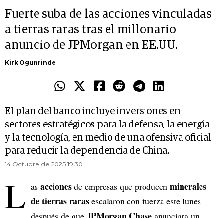
Fuerte suba de las acciones vinculadas
a tierras raras tras el millonario
anuncio de JPMorgan en EE.UU.
Kirk Ogunrinde
El plan del banco incluye inversiones en
sectores estratégicos para la defensa, la energía
y la tecnología, en medio de una ofensiva oficial
para reducir la dependencia de China.
14 Octubre de 2025 19.30
L
acciones
minerales
as
de empresas que producen
de tierras raras
escalaron con fuerza este lunes
JPMorgan Chase
después de que
anunciara un