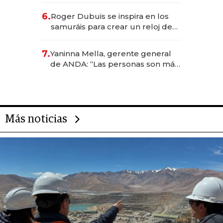
de inversión y el rol de la IA
6.
Roger Dubuis se inspira en los
samuráis para crear un reloj de
US$ 384.000
7.
Yaninna Mella, gerente general
de ANDA: “Las personas son más
importantes que los problemas”
Más noticias