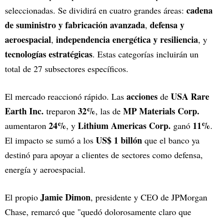
cadena
seleccionadas. Se dividirá en cuatro grandes áreas:
de suministro y fabricación avanzada
defensa y
,
aeroespacial
independencia energética y resiliencia
,
, y
tecnologías estratégicas
. Estas categorías incluirán un
total de 27 subsectores específicos.
acciones
USA Rare
El mercado reaccionó rápido. Las
de
Earth Inc.
32%
MP Materials Corp.
treparon
, las de
24%
Lithium Americas Corp.
11%
aumentaron
, y
ganó
.
US$ 1 billón
El impacto se sumó a los
que el banco ya
destinó para apoyar a clientes de sectores como defensa,
energía y aeroespacial.
Jamie Dimon
El propio
, presidente y CEO de JPMorgan
Chase, remarcó que "quedó dolorosamente claro que