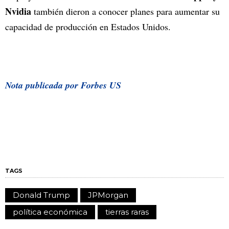
Nvidia
también dieron a conocer planes para aumentar su
capacidad de producción en Estados Unidos.
Nota publicada por Forbes US
TAGS
Donald Trump
JPMorgan
política económica
tierras raras