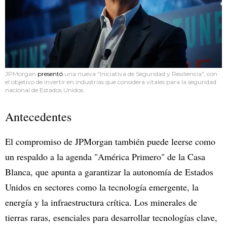
JPMorgan
presentó
una nueva "Iniciativa de Seguridad y Resiliencia", con
el objetivo de invertir en industrias que considera vitales para la seguridad
nacional de Estados Unidos.
Antecedentes
El compromiso de JPMorgan también puede leerse como
un respaldo a la agenda "América Primero" de la Casa
Blanca, que apunta a garantizar la autonomía de Estados
Unidos en sectores como la tecnología emergente, la
energía y la infraestructura crítica. Los minerales de
tierras raras, esenciales para desarrollar tecnologías clave,