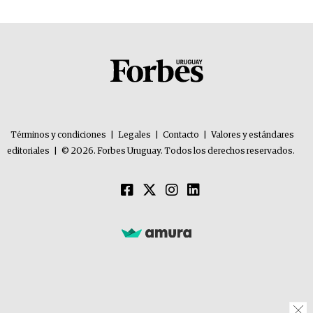
Términos y condiciones
|
Legales
|
Contacto
|
Valores y estándares
editoriales
|
© 2026. Forbes Uruguay. Todos los derechos reservados.