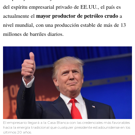
del espíritu empresarial privado de EE.UU., el país es
mayor productor de petróleo crudo
actualmente el
a
nivel mundial, con una producción estable de más de 13
millones de barriles diarios.
El empresario llegará a la Casa Blanca con las credenciales más favorables
hacia la energía tradicional que cualquier presidente estadounidense en los
últimos 20 años.