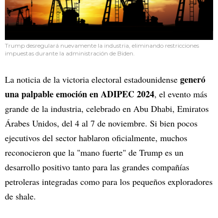
Trump desregulará nuevamente la industria, eliminando restricciones
impuestas durante la administración de Biden.
generó
La noticia de la victoria electoral estadounidense
una palpable emoción en ADIPEC 2024
, el evento más
grande de la industria, celebrado en Abu Dhabi, Emiratos
Árabes Unidos, del 4 al 7 de noviembre. Si bien pocos
ejecutivos del sector hablaron oficialmente, muchos
reconocieron que la "mano fuerte" de Trump es un
desarrollo positivo tanto para las grandes compañías
petroleras integradas como para los pequeños exploradores
de shale.