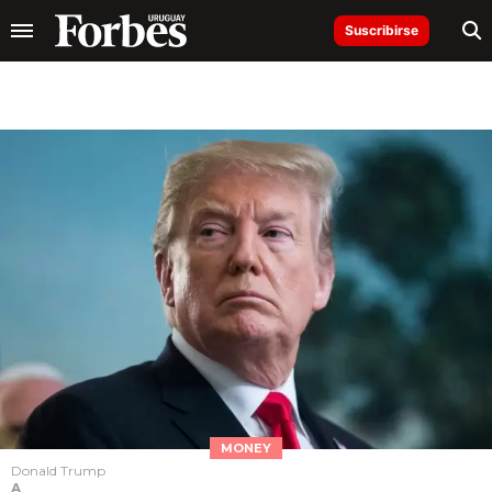
Suscribirse
MONEY
Donald Trump
A