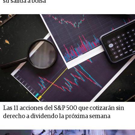
su salida a bolsa
Las 11 acciones del S&P 500 que cotizarán sin
derecho a dividendo la próxima semana