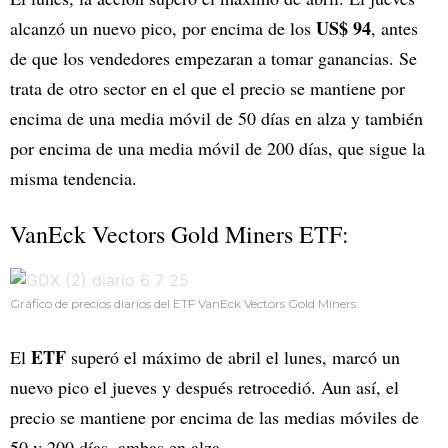
US$ 94
alcanzó un nuevo pico, por encima de los
, antes
de que los vendedores empezaran a tomar ganancias. Se
trata de otro sector en el que el precio se mantiene por
encima de una media móvil de 50 días en alza y también
por encima de una media móvil de 200 días, que sigue la
misma tendencia.
VanEck Vectors Gold Miners ETF
:
Gráfico de precios diarios del ETF VanEck Vectors Gold Miners.
ETF
El
superó el máximo de abril el lunes, marcó un
nuevo pico el jueves y después retrocedió. Aun así, el
precio se mantiene por encima de las medias móviles de
50 y 200 días, ambas en alza.