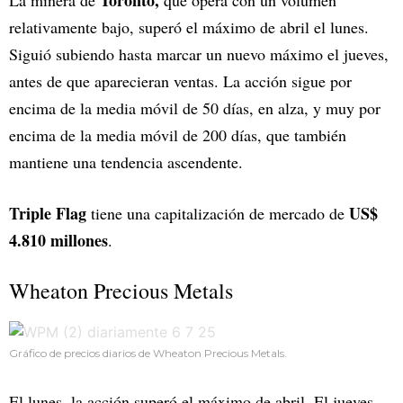
Toronto,
La minera de
que opera con un volumen
relativamente bajo, superó el máximo de abril el lunes.
Siguió subiendo hasta marcar un nuevo máximo el jueves,
antes de que aparecieran ventas. La acción sigue por
encima de la media móvil de 50 días, en alza, y muy por
encima de la media móvil de 200 días, que también
mantiene una tendencia ascendente.
Triple Flag
US$
tiene una capitalización de mercado de
4.810 millones
.
Wheaton Precious Metals
Gráfico de precios diarios de Wheaton Precious Metals.
El lunes, la acción superó el máximo de abril. El jueves