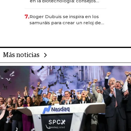
en la biotecnología: consejos
para emprendedores,
oportunidades de inversión y el
7.
Roger Dubuis se inspira en los
rol de la IA
samuráis para crear un reloj de
US$ 384.000
Más noticias