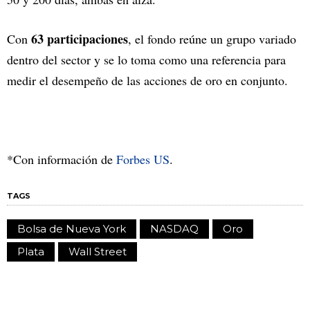
63 participaciones
Con
, el fondo reúne un grupo variado
dentro del sector y se lo toma como una referencia para
medir el desempeño de las acciones de oro en conjunto.
*Con información de
Forbes US
.
TAGS
Bolsa de Nueva York
NASDAQ
Oro
Plata
Wall Street