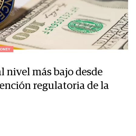
ONEY
l nivel más bajo desde
ención regulatoria de la