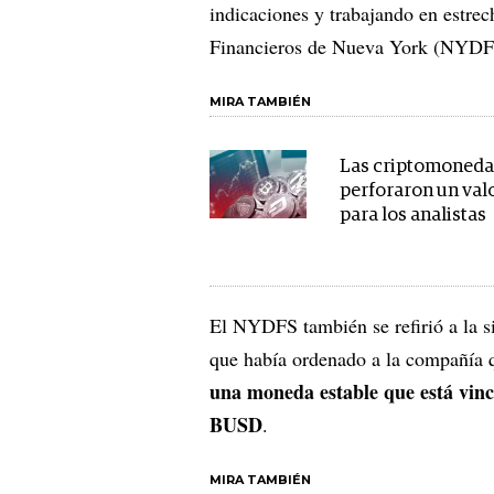
indicaciones y trabajando en estre
Financieros de Nueva York (NYDF
MIRA TAMBIÉN
Las criptomoneda
perforaron un valo
para los analistas
El NYDFS también se refirió a la s
que había ordenado a la compañía 
una moneda estable que está vinc
BUSD
.
MIRA TAMBIÉN