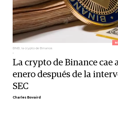
M
BNB, la crypto de Binance.
.
La crypto de Binance cae a
enero después de la interv
SEC
Charles Bovaird