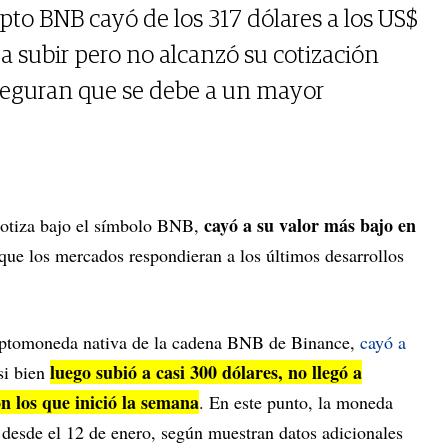
pto BNB cayó de los 317 dólares a los US$
 a subir pero no alcanzó su cotización
 aseguran que se debe a un mayor
cayó a su valor más bajo en
cotiza bajo el símbolo BNB,
ue los mercados respondieran a los últimos desarrollos
criptomoneda nativa de la cadena BNB de Binance,
cayó a
luego subió a casi 300 dólares, no llegó a
si bien
on los que inició la semana
. En este punto, la moneda
o desde el 12 de enero, según muestran datos adicionales