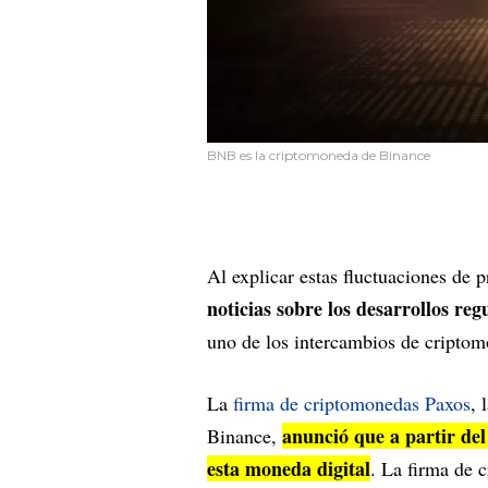
BNB es la criptomoneda de Binance
Al explicar estas fluctuaciones de p
noticias sobre los desarrollos reg
uno de los intercambios de cripto
La
firma de criptomonedas Paxos
, 
anunció que a partir de
Binance,
esta moneda digital
. La firma de 