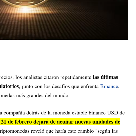
las últimas
recios, los analistas citaron repetidamente
ulatorios
, junto con los desafíos que enfrenta
Binance
,
monedas más grandes del mundo.
la compañía detrás de la moneda estable binance USD de
l 21 de febrero dejará de acuñar nuevas unidades de
criptomonedas reveló que haría este cambio "según las