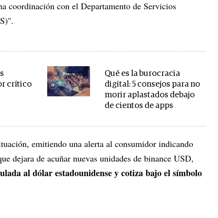
cha coordinación con el Departamento de Servicios
S)".
s
Qué es la burocracia
r crítico
digital: 5 consejos para no
morir aplastados debajo
de cientos de apps
ituación, emitiendo una alerta al consumidor indicando
que dejara de acuñar nuevas unidades de binance USD,
ulada al dólar estadounidense y cotiza bajo el símbolo