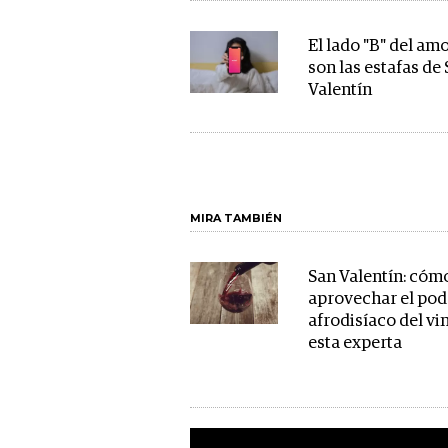
El lado "B" del amo
son las estafas de
Valentín
MIRA TAMBIÉN
San Valentín: cóm
aprovechar el pod
afrodisíaco del vi
esta experta