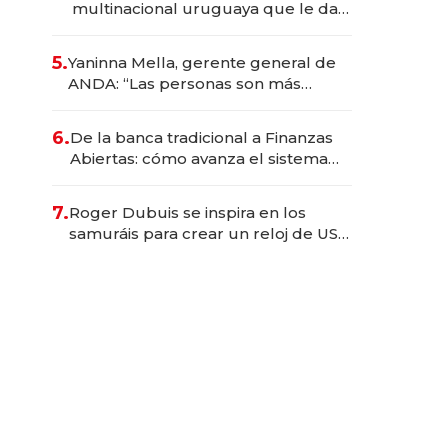
multinacional uruguaya que le da
de tejer al mundo
5.
Yaninna Mella, gerente general de
ANDA: “Las personas son más
importantes que los problemas”
6.
De la banca tradicional a Finanzas
Abiertas: cómo avanza el sistema
financiero uruguayo
7.
Roger Dubuis se inspira en los
samuráis para crear un reloj de US$
384.000