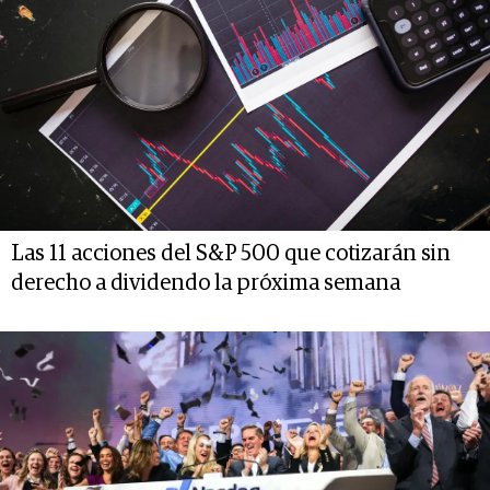
Las 11 acciones del S&P 500 que cotizarán sin
derecho a dividendo la próxima semana