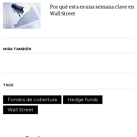
Por qué esta es una semana clave en
Wall Street
MIRA TAMBIÉN
TAGS
Fondos de cobertura
Hedge funds
Wall Street