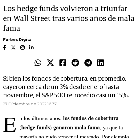
Los hedge funds volvieron a triunfar
en Wall Street tras varios años de mala
fama
Forbes Digital
Si bien los fondos de cobertura, en promedio,
cayeron cerca de un 3% desde enero hasta
noviembre, el S&P 500 retrocedió casi un 15%.
27 Diciembre de 2022 16.37
E
los fondos de cobertura
n los últimos años,
(hedge funds) ganaron mala fama
, ya que la
mayoría no pudo vencer al mercado. Por ejemplo,