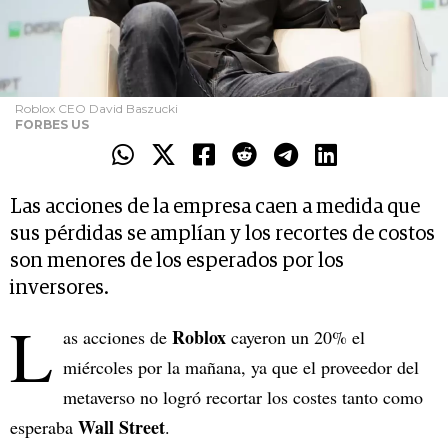
Roblox CEO David Baszucki
FORBES US
Las acciones de la empresa caen a medida que
sus pérdidas se amplían y los recortes de costos
son menores de los esperados por los
inversores.
L
Roblox
as acciones de
cayeron un 20% el
miércoles por la mañana, ya que el proveedor del
metaverso no logró recortar los costes tanto como
Wall Street
esperaba
.