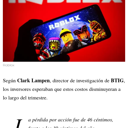
Roblox
Clark Lampen
BTIG
Según
, director de investigación de
,
los inversores esperaban que estos costos disminuyeran a
lo largo del trimestre.
L
a pérdida por acción fue de 46 céntimos,
frente a los 30 céntimos del año