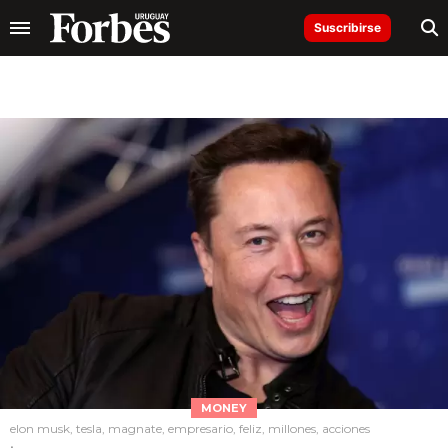
Suscribirse
MONEY
elon musk, tesla, magnate, empresario, feliz, millones, acciones
.