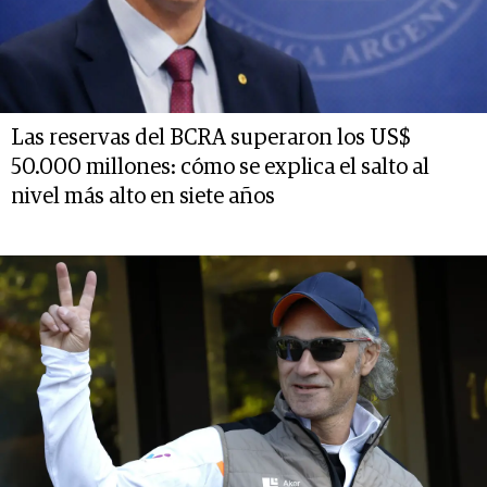
Las reservas del BCRA superaron los US$
50.000 millones: cómo se explica el salto al
nivel más alto en siete años