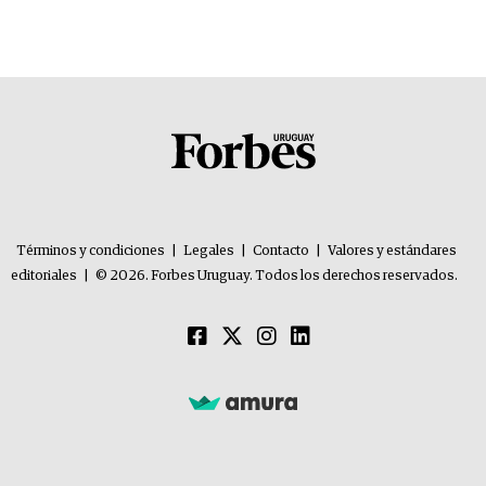
Términos y condiciones
|
Legales
|
Contacto
|
Valores y estándares
editoriales
|
© 2026. Forbes Uruguay. Todos los derechos reservados.