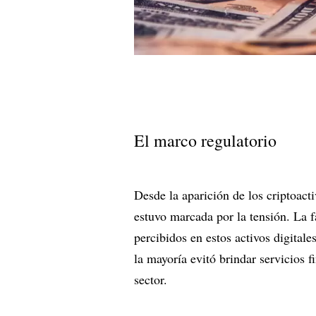
El marco regulatorio
Desde la aparición de los criptoact
estuvo marcada por la tensión. La fa
percibidos en estos activos digital
la mayoría evitó brindar servicios 
sector.