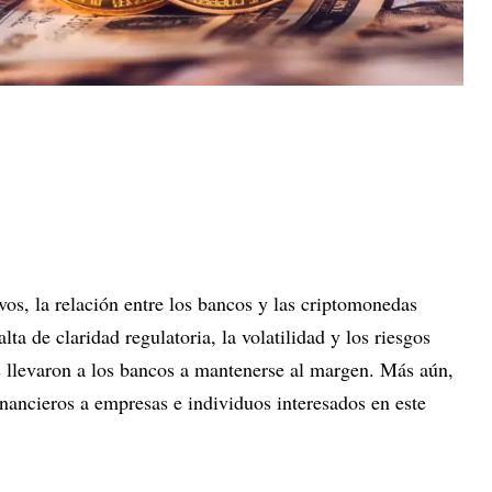
ivos, la relación entre los bancos y las criptomonedas
lta de claridad regulatoria, la volatilidad y los riesgos
es llevaron a los bancos a mantenerse al margen. Más aún,
financieros a empresas e individuos interesados en este