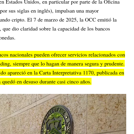
en Estados Unidos, en particular por parte de la Oficina
or sus siglas en inglés), impulsan una mayor
mundo cripto. El 7 de marzo de 2025, la OCC emitió la
, que dio claridad sobre la capacidad de los bancos
onedas.
ancos nacionales pueden ofrecer servicios relacionados con
ding, siempre que lo hagan de manera segura y prudente.
ido apareció en la Carta Interpretativa 1170, publicada en
a quedó en desuso durante casi cinco años.