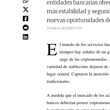
entidades bancarias ofrece
más estabilidad y segurida
nuevas oportunidades de 
13 Marzo de 2025 17.00
E
l mundo de los servicios fi
tiempos hay señales de un gi
auge de las criptomonedas. 
variedad de stablecoins dejaron de 
lugar central. Captaron la atención
tradicionales.
A medida que el mercado de los acti
bancos deberían poseer criptomoned
la participación en estos mercados 