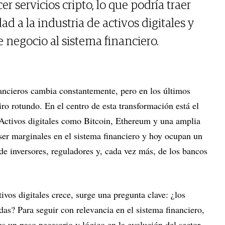
r servicios cripto, lo que podría traer
d a la industria de activos digitales y
negocio al sistema financiero.
nancieros cambia constantemente, pero en los últimos
ro rotundo. En el centro de esta transformación está el
Activos digitales como Bitcoin, Ethereum y una amplia
ser marginales en el sistema financiero y hoy ocupan un
 de inversores, reguladores y, cada vez más, de los bancos
vos digitales crece, surge una pregunta clave: ¿los
as? Para seguir con relevancia en el sistema financiero,
es un paso necesario y lógico en la evolución del sector