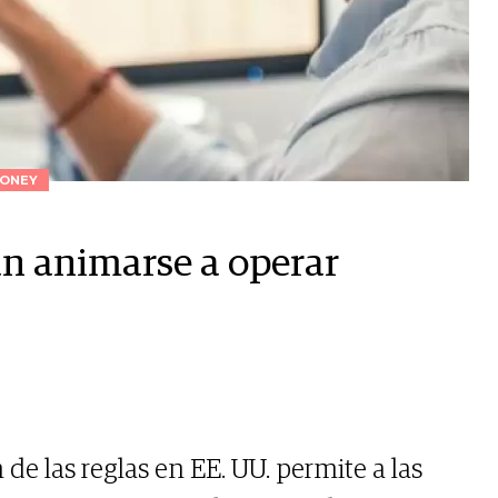
ONEY
an animarse a operar
n de las reglas en EE. UU. permite a las