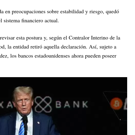
da en preocupaciones sobre estabilidad y riesgo, quedó
l sistema financiero actual.
visar esta postura y, según el Contralor Interino de la
la entidad retiró aquella declaración. Así, sujeto a
idez, los bancos estadounidenses ahora pueden poseer