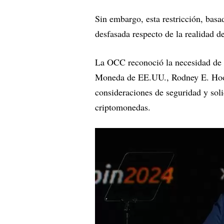
Sin embargo, esta restricción, basa
desfasada respecto de la realidad de
La OCC reconoció la necesidad de re
Moneda de EE.UU., Rodney E. Hood, 
consideraciones de seguridad y sol
criptomonedas.