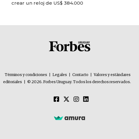
crear un reloj de US$ 384.000
Términos y condiciones
|
Legales
|
Contacto
|
Valores y estándares
editoriales
|
© 2026. Forbes Uruguay. Todos los derechos reservados.