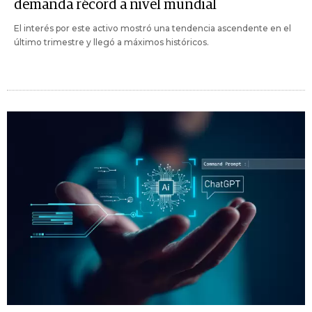
demanda récord a nivel mundial
El interés por este activo mostró una tendencia ascendente en el
último trimestre y llegó a máximos históricos.