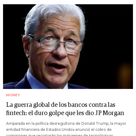
MONEY
La guerra global de los bancos contra las
fintech: el duro golpe que les dio JP Morgan
Amparada en la política desregultoria de Donald Trump, la mayor
entidad financiera de Estados Unidos anunció el cobro de
comisiones que recortarán los márgenes de tecnológicas