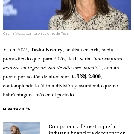
Cathie Wood compró acciones de Tesla.
Tasha Keeney
Ya en 2022,
, analista en Ark, había
pronosticado que, para 2026, Tesla sería
“una empresa
madura en lugar de una de alto crecimiento”
, con un
US$ 2.000
precio por acción de alrededor de
,
contemplando la última división y asumiendo que no
habrá ninguna más en el periodo.
MIRA TAMBIÉN
Competencia feroz: Lo que la
industria financiera debe tener en