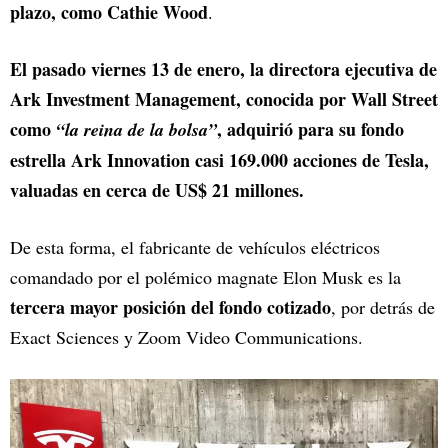
plazo, como Cathie Wood
.
El pasado viernes 13 de enero, la directora ejecutiva de
Ark Investment Management, conocida por Wall Street
como
, adquirió para su fondo
“la reina de la bolsa”
estrella Ark Innovation casi 169.000 acciones de Tesla,
valuadas en cerca de US$ 21 millones.
De esta forma, el fabricante de vehículos eléctricos
comandado por el polémico magnate Elon Musk es la
tercera mayor posición del fondo cotizado
, por detrás de
Exact Sciences y Zoom Video Communications.