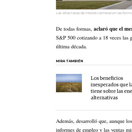
Las altas tasas de interés cambiaron las forma
aclaró que el me
De todas formas,
S&P 500 cotizando a 18 veces las 
última década.
MIRA TAMBIÉN
Los beneficios
inesperados que l
tiene sobre las en
alternativas
Además, desarrolló que, aunque los
informes de empleo y las ventas min