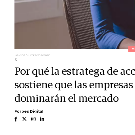
M
Savita Subramanian
S
Por qué la estratega de ac
sostiene que las empresas 
dominarán el mercado
Forbes Digital