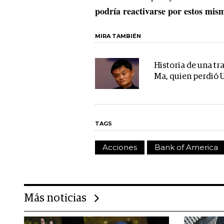
podría reactivarse por estos mis
MIRA TAMBIÉN
Historia de una tra
Ma, quien perdió 
TAGS
Acciones
Bank of America
Más noticias