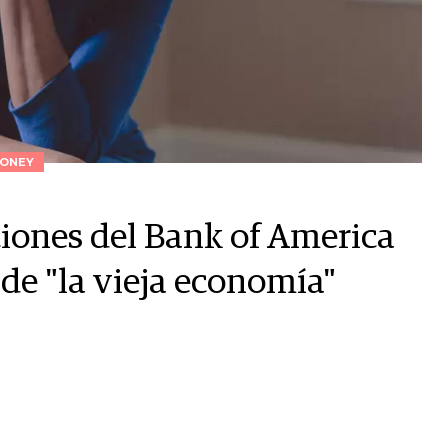
ONEY
ciones del Bank of America
de "la vieja economía"