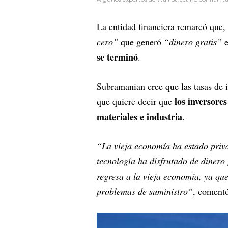
La entidad financiera remarcó que, 
cero”
que generó
“dinero gratis”
e
se terminó
.
Subramanian cree que las tasas de 
los inversore
que quiere decir que
materiales e industria
.
“La vieja economía ha estado priva
tecnología ha disfrutado de dinero 
regresa a la vieja economía, ya qu
problemas de suministro”
, comentó