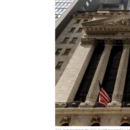
Algunos expertos de Wall Street no confían ta