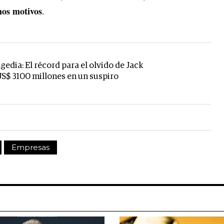
mos motivos
.
gedia: El récord para el olvido de Jack
US$ 3100 millones en un suspiro
Empresas