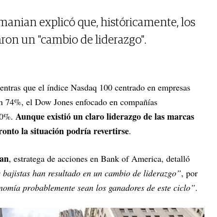
amanian explicó que, históricamente, los
ron un "cambio de liderazgo".
ientras que el índice Nasdaq 100 centrado en empresas
 un 74%, el Dow Jones enfocado en compañías
Aunque existió un claro liderazgo de las marcas
 30%.
onto la situación podría revertirse
.
ian
, estratega de acciones en Bank of America, detalló
 bajistas han resultado en un cambio de liderazgo”
, por
onomía probablemente sean los ganadores de este ciclo”
.