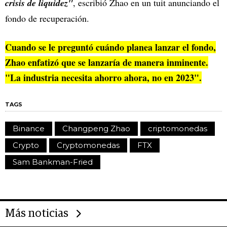
crisis de liquidez"
, escribió Zhao en un tuit anunciando el
fondo de recuperación.
Cuando se le preguntó cuándo planea lanzar el fondo,
Zhao enfatizó que se lanzaría de manera inminente.
"La industria necesita ahorro ahora, no en 2023".
TAGS
Binance
Changpeng Zhao
criptomonedas
Crypto
Cryptomonedas
FTX
Sam Bankman-Fried
Más noticias