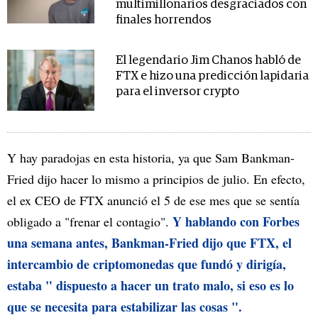
multimillonarios desgraciados con
finales horrendos
El legendario Jim Chanos habló de
FTX e hizo una predicción lapidaria
para el inversor crypto
Y hay paradojas en esta historia, ya que Sam Bankman-
Fried dijo hacer lo mismo a principios de julio. En efecto,
el ex CEO de FTX anunció el 5 de ese mes que se sentía
Y hablando con Forbes
obligado a "frenar el contagio".
una semana antes, Bankman-Fried dijo que FTX, el
intercambio de criptomonedas que fundó y dirigía,
estaba " dispuesto a hacer un trato malo, si eso es lo
que se necesita para estabilizar las cosas ".