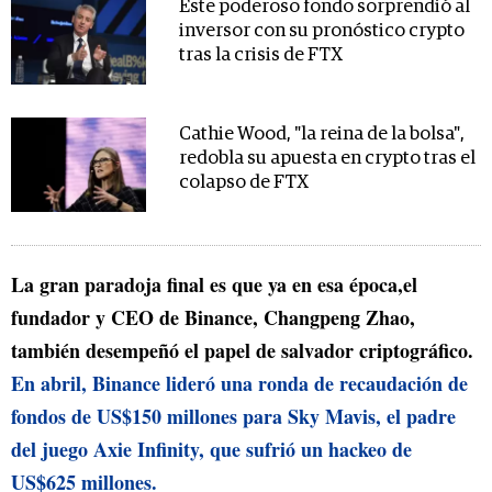
Este poderoso fondo sorprendió al
inversor con su pronóstico crypto
tras la crisis de FTX
Cathie Wood, "la reina de la bolsa",
redobla su apuesta en crypto tras el
colapso de FTX
La gran paradoja final es que ya en esa época,el
fundador y CEO de Binance, Changpeng Zhao,
también desempeñó el papel de salvador criptográfico.
En abril, Binance lideró una ronda de recaudación de
fondos de US$150 millones para Sky Mavis, el padre
del juego Axie Infinity, que sufrió un hackeo de
US$625 millones.