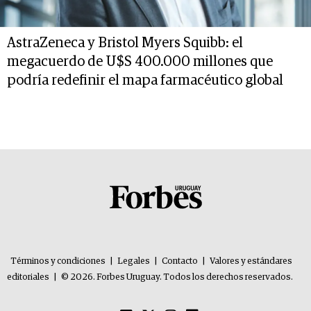
AstraZeneca y Bristol Myers Squibb: el
megacuerdo de U$S 400.000 millones que
podría redefinir el mapa farmacéutico global
Términos y condiciones
|
Legales
|
Contacto
|
Valores y estándares
editoriales
|
© 2026. Forbes Uruguay. Todos los derechos reservados.