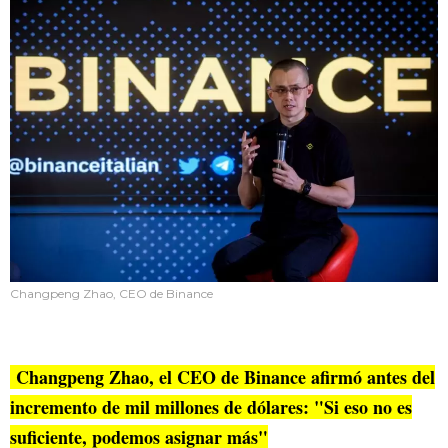
Changpeng Zhao, CEO de Binance
Changpeng Zhao, el CEO de Binance afirmó antes del
incremento de mil millones de dólares: "Si eso no es
suficiente, podemos asignar más"