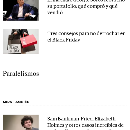
El magnate George Soros reordenó
su portafolio: qué compró y qué
vendió
Tres consejos para no derrochar en
el Black Friday
Paralelismos
MIRA TAMBIÉN
Sam Bankman-Fried, Elizabeth
Holmes y otros casos increíbles de