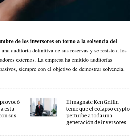
umbre de los inversores en torno a la solvencia del
una auditoría definitiva de sus reservas y se resiste a los
rvadores externos. La empresa ha emitido auditorías
 pasivos, siempre con el objetivo de demostrar solvencia.
 provocó
El magnate Ken Griffin
a esta
teme que el colapso crypto
con sus
perturbe a toda una
generación de inversores