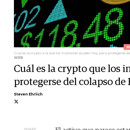
M
Cuál es la crypto a la que los inversores acuden hoy para protegerse de
WEB
Cuál es la crypto que los 
protegerse del colapso de
Steven Ehrlich
SHARE