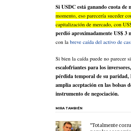
Si USDC está ganando cuota de me
momento, eso parecería suceder c
capitalización de mercado, con US$
perdió aproximadamente US$ 3 mil
con la
breve caída del activo de ca
Si bien la caída puede no parecer si
escalofriantes para los inversores
pérdida temporal de su paridad,
amplia aceptación en las bolsas
instrumento de negociación.
MIRA TAMBIÉN
"Totalmente corrup