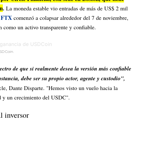
ón
.
La moneda estable vio entradas de más de US$ 2 mil
o FTX
comenzó a colapsar alrededor del 7 de noviembre,
n como un activo transparente y confiable.
USDCoin.
ctro de que si realmente desea la versión más confiable
stancia, debe ser su propio actor, agente y custodio",
ircle, Dante Disparte. "Hemos visto un vuelo hacia la
ad y un crecimiento del USDC".
l inversor