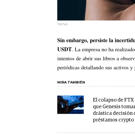
Tether
Sin embargo, persiste la incertid
USDT
. La empresa no ha realizado 
intentos de abrir sus libros a obse
periódicas detallando sus activos y
MIRA TAMBIÉN
El colapso de FTX
que Genesis tomar
drástica decisión 
préstamos crypto