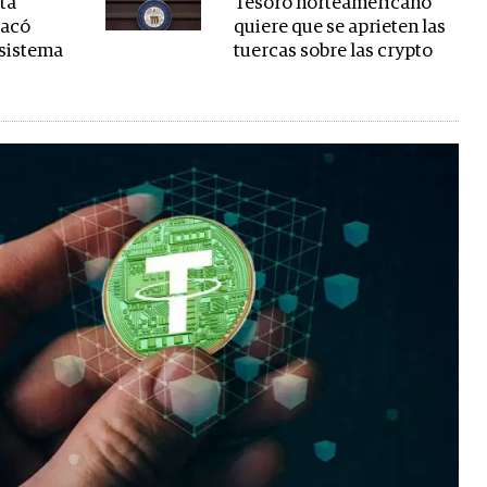
ta
Tesoro norteamericano
tacó
quiere que se aprieten las
osistema
tuercas sobre las crypto