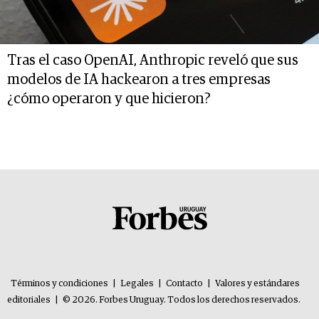
Tras el caso OpenAI, Anthropic reveló que sus
modelos de IA hackearon a tres empresas
¿cómo operaron y que hicieron?
Términos y condiciones
|
Legales
|
Contacto
|
Valores y estándares
editoriales
|
© 2026. Forbes Uruguay. Todos los derechos reservados.