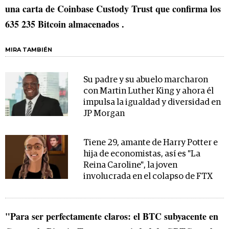
una carta de Coinbase Custody Trust que confirma los
635 235 Bitcoin almacenados .
MIRA TAMBIÉN
Su padre y su abuelo marcharon
con Martin Luther King y ahora él
impulsa la igualdad y diversidad en
JP Morgan
Tiene 29, amante de Harry Potter e
hija de economistas, así es "La
Reina Caroline", la joven
involucrada en el colapso de FTX
"Para ser perfectamente claros: el BTC subyacente en