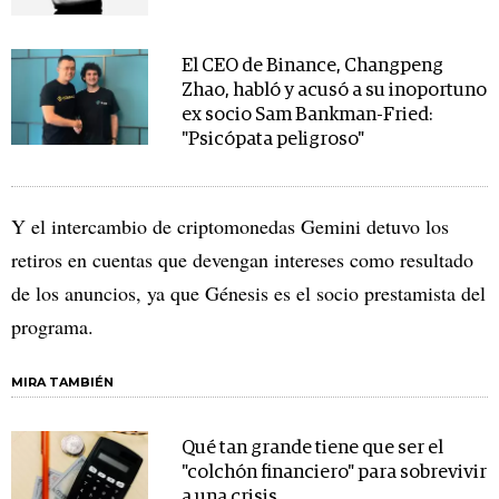
El CEO de Binance, Changpeng
Zhao, habló y acusó a su inoportuno
ex socio Sam Bankman-Fried:
"Psicópata peligroso"
Y el intercambio de criptomonedas Gemini detuvo los
retiros en cuentas que devengan intereses como resultado
de los anuncios, ya que Génesis es el socio prestamista del
programa.
MIRA TAMBIÉN
Qué tan grande tiene que ser el
"colchón financiero" para sobrevivir
a una crisis