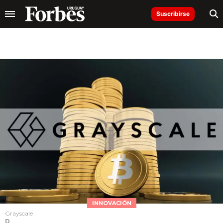
Suscribirse
INNOVACIÓN
Grayscale
D