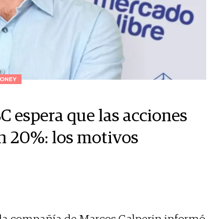
ONEY
BC espera que las acciones
n 20%: los motivos