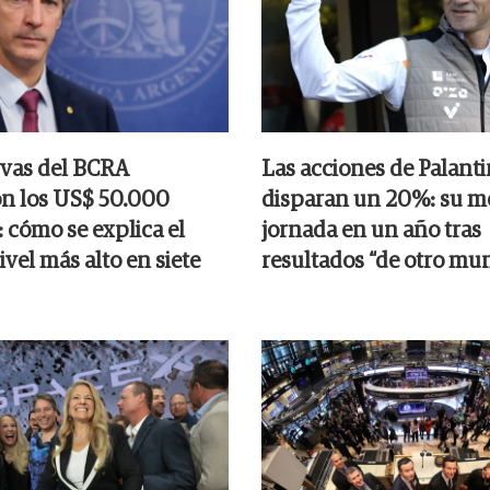
rvas del BCRA
Las acciones de Palanti
n los US$ 50.000
disparan un 20%: su m
 cómo se explica el
jornada en un año tras
nivel más alto en siete
resultados “de otro mu