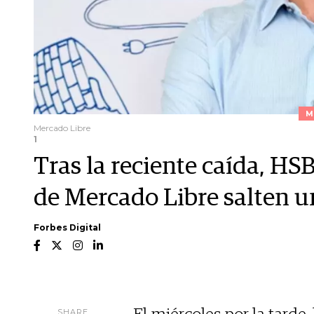
M
Mercado Libre
1
Tras la reciente caída, HS
de Mercado Libre salten u
Forbes Digital
SHARE