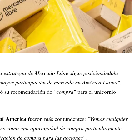
la estrategia de Mercado Libre sigue posicionándola
 mayor participación de mercado en América Latina"
,
eró su recomendación de
"compra"
para el unicornio
of America
fueron más contundentes:
"Vemos cualquier
iones como una oportunidad de compra particularmente
ificación de compra para las acciones"
.