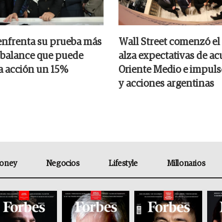
nfrenta su prueba más
Wall Street comenzó el
el balance que puede
alza expectativas de a
la acción un 15%
Oriente Medio e impul
y acciones argentinas
oney
Negocios
Lifestyle
Millonarios