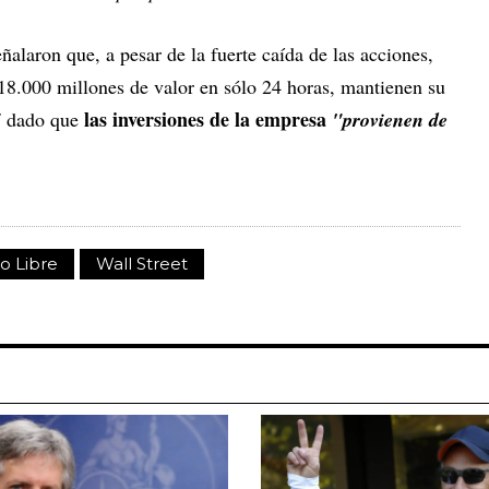
eñalaron que, a pesar de la fuerte caída de las acciones,
8.000 millones de valor en sólo 24 horas, mantienen su
las inversiones de la empresa
"
dado que
"provienen de
o Libre
Wall Street