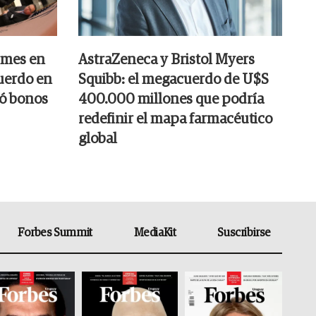
 mes en
AstraZeneca y Bristol Myers
cuerdo en
Squibb: el megacuerdo de U$S
só bonos
400.000 millones que podría
redefinir el mapa farmacéutico
global
Forbes Summit
MediaKit
Suscribirse