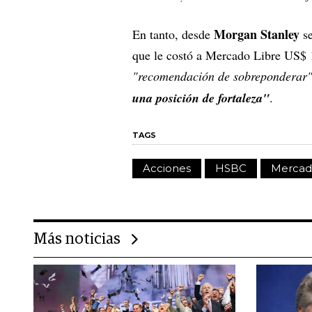
Morgan Stanley
En tanto, desde
s
que le costó a Mercado Libre US$ 1
"recomendación de sobreponderar
una posición de fortaleza"
.
TAGS
Acciones
HSBC
Mercad
Más noticias