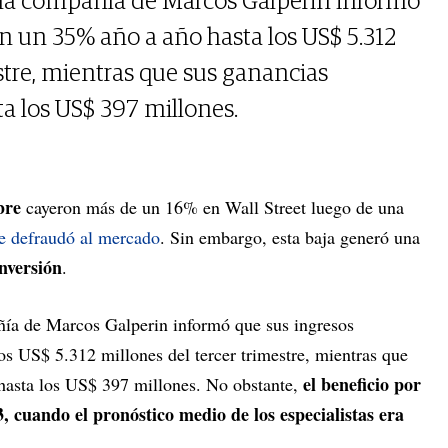
e, la compañía de Marcos Galperin informó
on un 35% año a año hasta los US$ 5.312
stre, mientras que sus ganancias
 los US$ 397 millones.
bre
cayeron más de un 16% en Wall Street luego de una
ue defraudó al mercado
. Sin embargo, esta baja generó una
nversión
.
añía de Marcos Galperin informó que sus ingresos
os US$ 5.312 millones del tercer trimestre, mientras que
el beneficio por
asta los US$ 397 millones. No obstante,
, cuando el pronóstico medio de los especialistas era