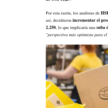
HS
Por esta razón, los analistas de
incrementar el prec
así, decidieron
2.250
suba 
, lo que implicaría una
"perspectiva más optimista para el