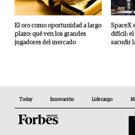
El oro como oportunidad a largo
SpaceX e
plazo: qué ven los grandes
difícil: 
jugadores del mercado
sacudir 
Today
Innovación
Liderazgo
M