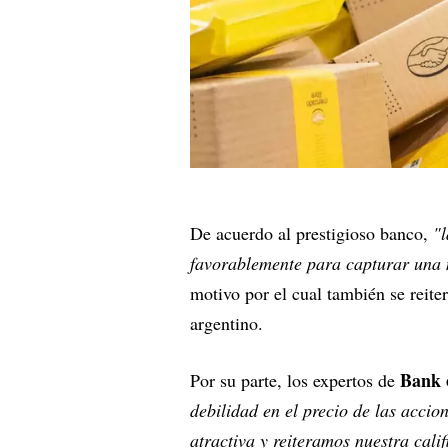
De acuerdo al prestigioso banco,
"
favorablemente para capturar una
motivo por el cual también se reit
argentino.
Bank 
Por su parte, los expertos de
debilidad en el precio de las acc
atractiva y reiteramos nuestra cal