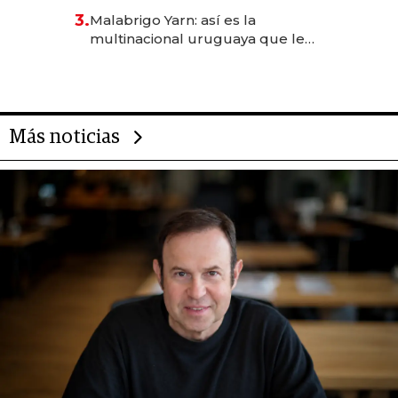
reservas con un mes de
3.
Malabrigo Yarn: así es la
anticipación y prepara apertura
multinacional uruguaya que le
da de tejer al mundo
Más noticias