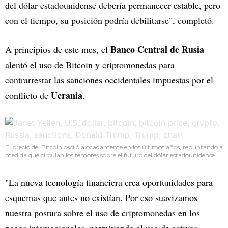
del dólar estadounidense debería permanecer estable, pero
con el tiempo, su posición podría debilitarse", completó.
Banco Central de Rusia
A principios de este mes, el
alentó el uso de Bitcoin y criptomonedas para
contrarrestar las sanciones occidentales impuestas por el
Ucrania
conflicto de
.
El precio del Bitcoin osciló alocadamente en los últimos años, repuntando a
medida que circulan los temores sobre el futuro del dólar estadounidense.
"La nueva tecnología financiera crea oportunidades para
esquemas que antes no existían. Por eso suavizamos
nuestra postura sobre el uso de criptomonedas en los