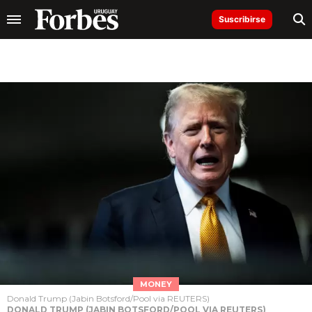
Suscribirse
MONEY
Donald Trump (Jabin Botsford/Pool via REUTERS)
DONALD TRUMP (JABIN BOTSFORD/POOL VIA REUTERS)