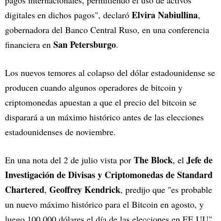
pagos internacionales, permitiendo el uso de activos
Elvira Nabiullina
digitales en dichos pagos", declaró
,
gobernadora del Banco Central Ruso, en una conferencia
San Petersburgo
financiera en
.
Los nuevos temores al colapso del dólar estadounidense se
producen cuando algunos operadores de bitcoin y
criptomonedas apuestan a que el precio del bitcoin se
disparará a un máximo histórico antes de las elecciones
estadounidenses de noviembre.
The Block
Jefe de
En una nota del 2 de julio vista por
, el
Investigación de Divisas y Criptomonedas de Standard
Chartered
Geoffrey Kendrick
,
, predijo que "es probable
un nuevo máximo histórico para el Bitcoin en agosto, y
luego 100.000 dólares el día de las elecciones en EE.UU",