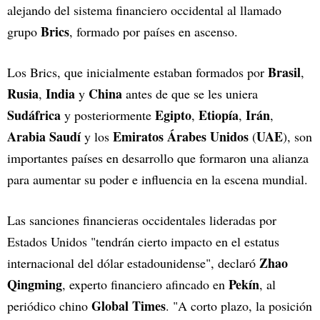
alejando del sistema financiero occidental al llamado
Brics
grupo
, formado por países en ascenso.
Brasil
Los Brics, que inicialmente estaban formados por
,
Rusia
India
China
,
y
antes de que se les uniera
Sudáfrica
Egipto
Etiopía
Irán
y posteriormente
,
,
,
Arabia Saudí
Emiratos Árabes Unidos
UAE
y los
(
), son
importantes países en desarrollo que formaron una alianza
para aumentar su poder e influencia en la escena mundial.
Las sanciones financieras occidentales lideradas por
Estados Unidos "tendrán cierto impacto en el estatus
Zhao
internacional del dólar estadounidense", declaró
Qingming
Pekín
, experto financiero afincado en
, al
Global Times
periódico chino
. "A corto plazo, la posición