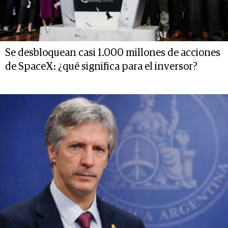
Se desbloquean casi 1.000 millones de acciones
de SpaceX: ¿qué significa para el inversor?