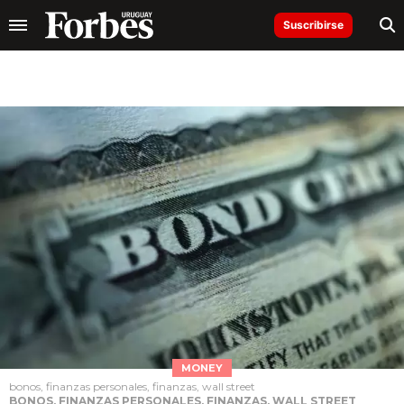
Suscribirse
MONEY
bonos, finanzas personales, finanzas, wall street
BONOS, FINANZAS PERSONALES, FINANZAS, WALL STREET