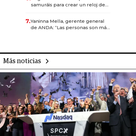
samuráis para crear un reloj de
US$ 384.000
7.
Yaninna Mella, gerente general
de ANDA: “Las personas son más
importantes que los problemas”
Más noticias