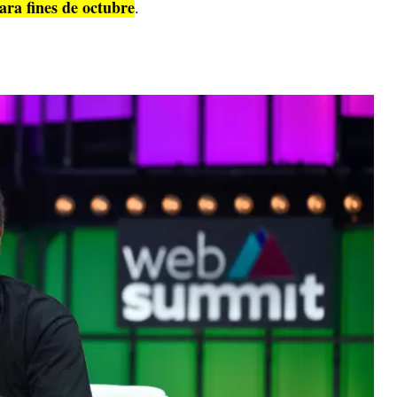
ara fines de octubre
.