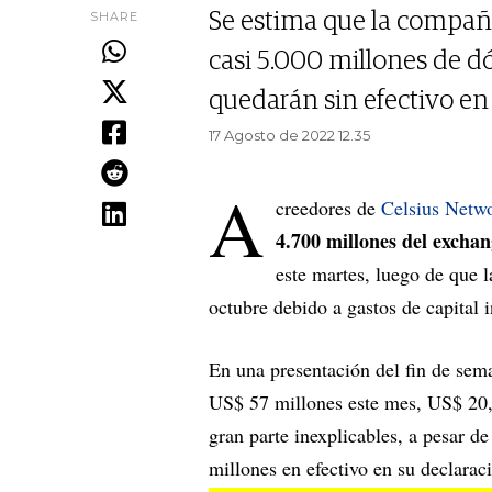
SHARE
Se estima que la compañí
casi 5.000 millones de dó
quedarán sin efectivo en
17 Agosto de 2022 12.35
A
creedores de
Celsius Netw
4.700 millones del excha
este martes, luego de que 
octubre debido a gastos de capital i
En una presentación del fin de se
US$ 57 millones este mes, US$ 20,8
gran parte inexplicables, a pesar d
millones en efectivo en su declara