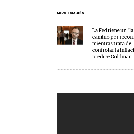
MIRA TAMBIÉN
La Fed tiene un "l
camino por recorr
mientras trata de
controlar la inflac
predice Goldman