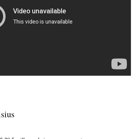
lsius