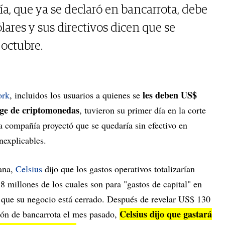
a, que ya se declaró en bancarrota, debe
lares y sus directivos dicen que se
 octubre.
les deben US$
ork
, incluidos los usuarios a quienes se
nge de criptomonedas
, tuvieron su primer día en la corte
la compañía proyectó que se quedaría sin efectivo en
nexplicables.
mana,
Celsius
dijo que los gastos operativos totalizarían
 millones de los cuales son para "gastos de capital" en
e que su negocio está cerrado. Después de revelar US$ 130
Celsius dijo que gastará
ción de bancarrota el mes pasado,