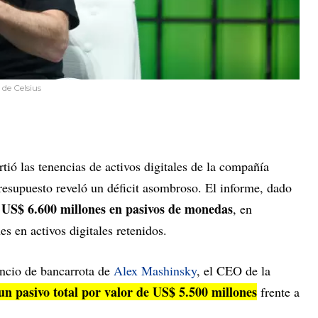
 de Celsius
ó las tenencias de activos digitales de la compañía
presupuesto reveló un déficit asombroso. El informe, dado
ó US$ 6.600 millones en pasivos de monedas
, en
 en activos digitales retenidos.
uncio de bancarrota de
Alex Mashinsky
, el CEO de la
 un pasivo total por valor de US$ 5.500 millones
frente a