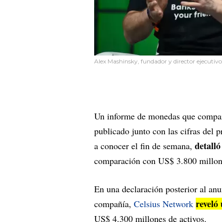
Alex Mashinsky, fundador y director ejecutivo
Un informe de monedas que comparti
publicado junto con las cifras del 
detall
a conocer el fin de semana,
comparación con US$ 3.800 millones
En una declaración posterior al an
reveló
compañía,
Celsius Network
US$ 4.300 millones de activos.