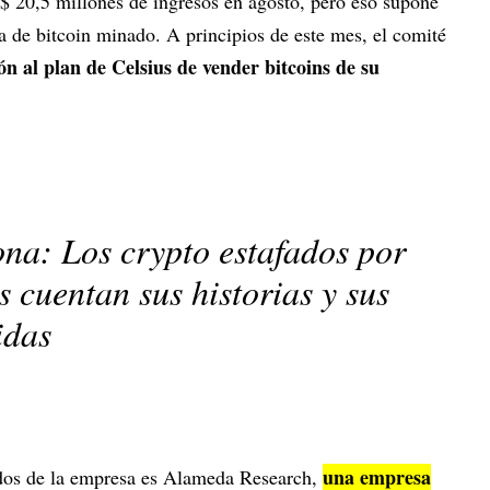
 20,5 millones de ingresos en agosto, pero eso supone
a de bitcoin minado. A principios de este mes, el comité
ón al plan de Celsius de vender bitcoins de su
na: Los crypto estafados por
 cuentan sus historias y sus
idas
una empresa
dos de la empresa es Alameda Research,