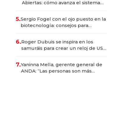
Abiertas: cómo avanza el sistema
financiero uruguayo
5.
Sergio Fogel con el ojo puesto en la
biotecnología: consejos para
emprendedores, oportunidades de
inversión y el rol de la IA
6.
Roger Dubuis se inspira en los
samuráis para crear un reloj de US$
384.000
7.
Yaninna Mella, gerente general de
ANDA: “Las personas son más
importantes que los problemas”