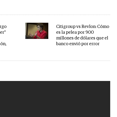
argo
Citigroup vs Revlon: Cómo
er"
es la pelea por 900
millones de dólares que el
ión,
banco envió por error