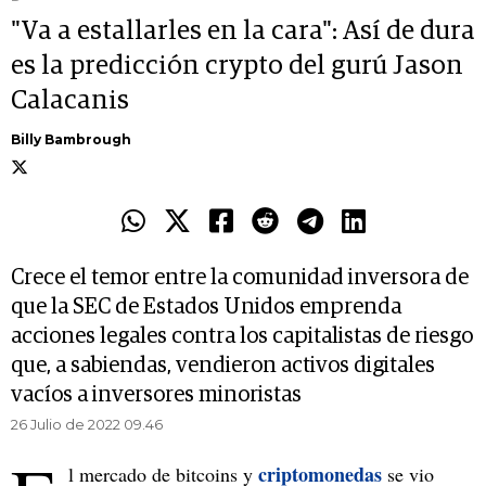
"Va a estallarles en la cara": Así de dura
es la predicción crypto del gurú Jason
Calacanis
Billy Bambrough
Crece el temor entre la comunidad inversora de
que la SEC de Estados Unidos emprenda
acciones legales contra los capitalistas de riesgo
que, a sabiendas, vendieron activos digitales
vacíos a inversores minoristas
26 Julio de 2022 09.46
criptomonedas
l mercado de bitcoins y
se vio