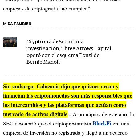
empresas de criptografía "no cumplen".
MIRA TAMBIÉN
Crypto crash: Según una
investigación, Three Arrows Capital
operó con el esquema Ponzi de
Bernie Madoff
Sin embargo, Calacanis dijo que quienes crean y
financian las criptomonedas son más responsables que
los intercambios y las plataformas que actúan como
mercado de activos digitale
s. A principios de este año, la
BlockFi
SEC descubrió que el criptoprestamista
era una
empresa de inversión no registrada y llegó a un acuerdo