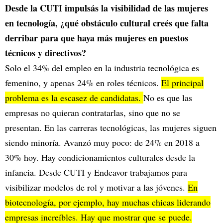
Desde la CUTI impulsás la visibilidad de las mujeres
en tecnología, ¿qué obstáculo cultural creés que falta
derribar para que haya más mujeres en puestos
técnicos y directivos?
Solo el 34% del empleo en la industria tecnológica es
femenino, y apenas 24% en roles técnicos.
El principal
problema es la escasez de candidatas.
No es que las
empresas no quieran contratarlas, sino que no se
presentan. En las carreras tecnológicas, las mujeres siguen
siendo minoría. Avanzó muy poco: de 24% en 2018 a
30% hoy. Hay condicionamientos culturales desde la
infancia. Desde CUTI y Endeavor trabajamos para
visibilizar modelos de rol y motivar a las jóvenes.
En
biotecnología, por ejemplo, hay muchas chicas liderando
empresas increíbles. Hay que mostrar que se puede.