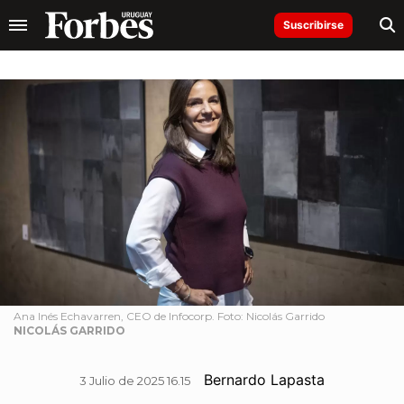
Suscribirse
Ana Inés Echavarren, CEO de Infocorp. Foto: Nicolás Garrido
NICOLÁS GARRIDO
Bernardo Lapasta
3 Julio de 2025 16.15