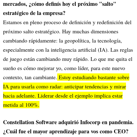
mercados, ¿cómo definís hoy el próximo "salto"
estratégico de la empresa?
Estamos en pleno proceso de definición y redefinición del
próximo salto estratégico. Hay muchas dimensiones
cambiando rápidamente: la geopolítica, la tecnología,
especialmente con la inteligencia artificial (IA). Las reglas
de juego están cambiando muy rápido. Lo que me quita el
sueño es cómo mejorar yo, como líder, para este nuevo
contexto, tan cambiante.
Estoy estudiando bastante sobre
IA para usarla como radar: anticipar tendencias y mirar
hacia adelante. Liderar desde el ejemplo implica estar
metida al 100%.
Constellation Software adquirió Infocorp en pandemia.
¿Cuál fue el mayor aprendizaje para vos como CEO?