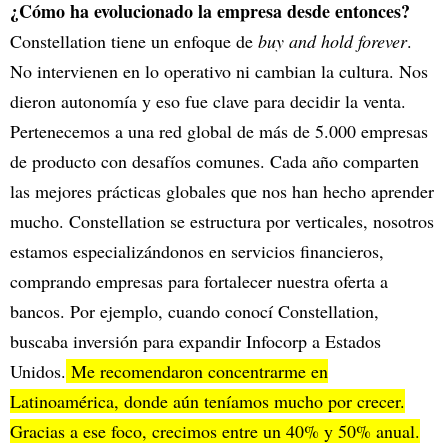
¿Cómo ha evolucionado la empresa desde entonces?
Constellation tiene un enfoque de
buy and hold forever
.
No intervienen en lo operativo ni cambian la cultura. Nos
dieron autonomía y eso fue clave para decidir la venta.
Pertenecemos a una red global de más de 5.000 empresas
de producto con desafíos comunes. Cada año comparten
las mejores prácticas globales que nos han hecho aprender
mucho. Constellation se estructura por verticales, nosotros
estamos especializándonos en servicios financieros,
comprando empresas para fortalecer nuestra oferta a
bancos. Por ejemplo, cuando conocí Constellation,
buscaba inversión para expandir Infocorp a Estados
Unidos.
Me recomendaron concentrarme en
Latinoamérica, donde aún teníamos mucho por crecer.
Gracias a ese foco, crecimos entre un 40% y 50% anual.