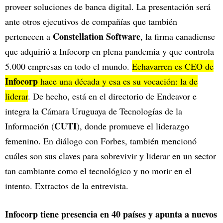
proveer soluciones de banca digital. La presentación será
ante otros ejecutivos de compañías que también
Constellation Software
pertenecen a
, la firma canadiense
que adquirió a Infocorp en plena pandemia y que controla
5.000 empresas en todo el mundo.
Echavarren es CEO de
Infocorp
hace una década y esa es su vocación: la de
liderar
. De hecho, está en el directorio de Endeavor e
integra la Cámara Uruguaya de Tecnologías de la
CUTI
Información (
), donde promueve el liderazgo
femenino. En diálogo con Forbes, también mencionó
cuáles son sus claves para sobrevivir y liderar en un sector
tan cambiante como el tecnológico y no morir en el
intento. Extractos de la entrevista.
Infocorp tiene presencia en 40 países y apunta a nuevos