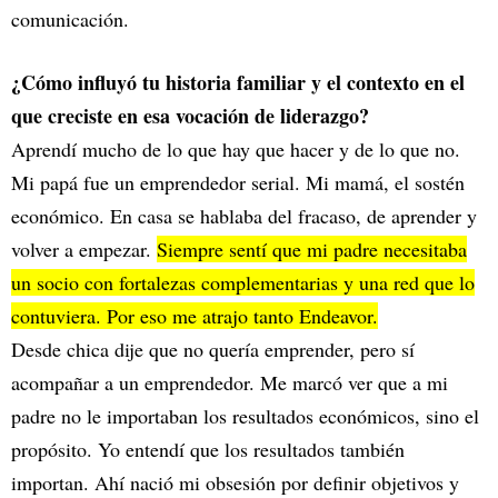
comunicación.
¿Cómo influyó tu historia familiar y el contexto en el
que creciste en esa vocación de liderazgo?
Aprendí mucho de lo que hay que hacer y de lo que no.
Mi papá fue un emprendedor serial. Mi mamá, el sostén
económico. En casa se hablaba del fracaso, de aprender y
volver a empezar.
Siempre sentí que mi padre necesitaba
un socio con fortalezas complementarias y una red que lo
contuviera. Por eso me atrajo tanto Endeavor.
Desde chica dije que no quería emprender, pero sí
acompañar a un emprendedor. Me marcó ver que a mi
padre no le importaban los resultados económicos, sino el
propósito. Yo entendí que los resultados también
importan. Ahí nació mi obsesión por definir objetivos y