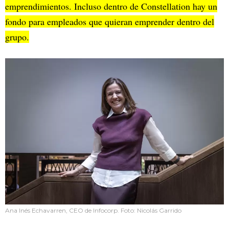
emprendimientos. Incluso dentro de Constellation hay un
fondo para empleados que quieran emprender dentro del
grupo.
Ana Inés Echavarren, CEO de Infocorp. Foto: Nicolás Garrido