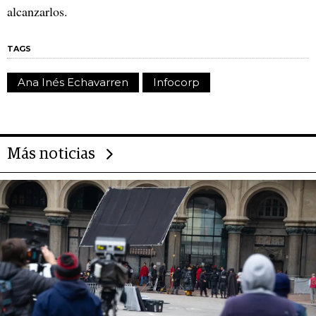
alcanzarlos.
TAGS
Ana Inés Echavarren
Infocorp
Más noticias