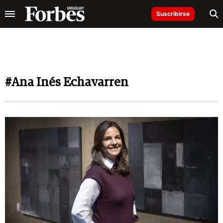
Suscribirse
#Ana Inés Echavarren