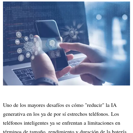
Uno de los mayores desafíos es cómo "reducir" la IA
generativa en los ya de por sí estrechos teléfonos. Los
teléfonos inteligentes ya se enfrentan a limitaciones en
términos de tamaño, rendimiento y duración de la batería,