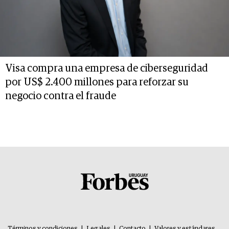
Visa compra una empresa de ciberseguridad
por US$ 2.400 millones para reforzar su
negocio contra el fraude
Términos y condiciones
|
Legales
|
Contacto
|
Valores y estándares