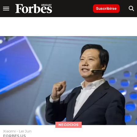
Suscribirse
NEGOCIOS
Xiaomi - Lei Jun
FORBES US