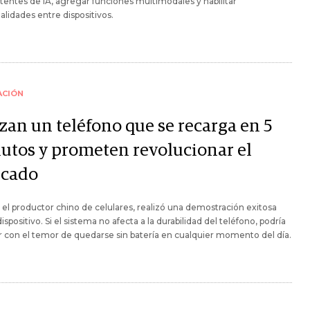
stentes de IA, agregar funciones multimodales y habilitar
alidades entre dispositivos.
ACIÓN
zan un teléfono que se recarga en 5
utos y prometen revolucionar el
cado
 el productor chino de celulares, realizó una demostración exitosa
dispositivo. Si el sistema no afecta a la durabilidad del teléfono, podría
ar con el temor de quedarse sin batería en cualquier momento del día.