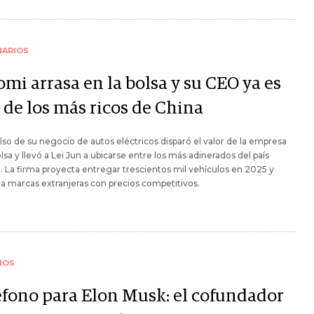
NARIOS
mi arrasa en la bolsa y su CEO ya es
 de los más ricos de China
lso de su negocio de autos eléctricos disparó el valor de la empresa
olsa y llevó a Lei Jun a ubicarse entre los más adinerados del país
o. La firma proyecta entregar trescientos mil vehículos en 2025 y
 a marcas extranjeras con precios competitivos.
IOS
éfono para Elon Musk: el cofundador