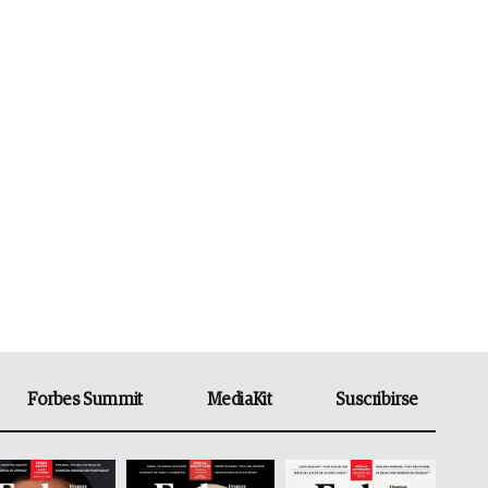
Forbes Summit
MediaKit
Suscribirse