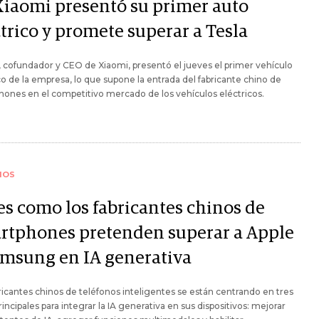
Xiaomi presentó su primer auto
trico y promete superar a Tesla
, cofundador y CEO de Xiaomi, presentó el jueves el primer vehículo
co de la empresa, lo que supone la entrada del fabricante chino de
ones en el competitivo mercado de los vehículos eléctricos.
IOS
 es como los fabricantes chinos de
rtphones pretenden superar a Apple
amsung en IA generativa
ricantes chinos de teléfonos inteligentes se están centrando en tres
rincipales para integrar la IA generativa en sus dispositivos: mejorar