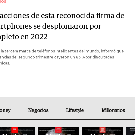
IOS
 acciones de esta reconocida firma de
rtphones se desplomaron por
pleto en 2022
 la tercera marca de teléfonos inteligentes del mundo, informó que
ancias del segundo trimestre cayeron un 83 % por dificultades
icas.
oney
Negocios
Lifestyle
Millonarios