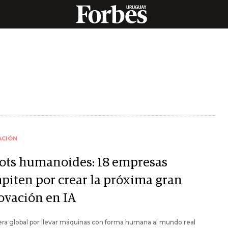
ACIÓN
ots humanoides: 18 empresas
piten por crear la próxima gran
ovación en IA
era global por llevar máquinas con forma humana al mundo real