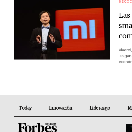
NEGOC
Las
sma
com
Xiaomi,
las gan
económ
Today
Innovación
Liderazgo
M