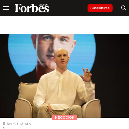
Suscribirse
NEGOCIOS
Brian Armstrong
S