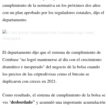
cumplimiento de la normativa en los próximos dos años
con un plan aprobado por los reguladores estatales, dijo el
departamento.
El departamento dijo que el sistema de cumplimiento de
Coinbase "no logró mantenerse al día con el crecimiento
dramático e inesperado" del negocio de la bolsa cuando
los precios de las criptodivisas como el bitcoin se
duplicaron con creces en 2021.
Como resultado, el sistema de cumplimiento de la bolsa se
desbordado"
vio "
y acumuló una importante acumulación