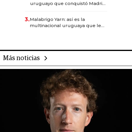
uruguayo que conquistó Madrid:
sirve 300 cubiertos diarios, agota
reservas con un mes de
3.
Malabrigo Yarn: así es la
anticipación y prepara apertura
multinacional uruguaya que le
da de tejer al mundo
Más noticias