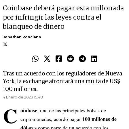
Coinbase deberá pagar esta millonada
por infringir las leyes contra el
blanqueo de dinero
Jonathan Ponciano
Tras un acuerdo con los reguladores de Nueva
York, la exchange afrontará una multa de US$
100 millones.
4 Enero de 2023 15.48
C
oinbase
, una de las principales bolsas de
100 millones de
criptomonedas, acordó pagar
dólares
como parte de un acuerdo con los