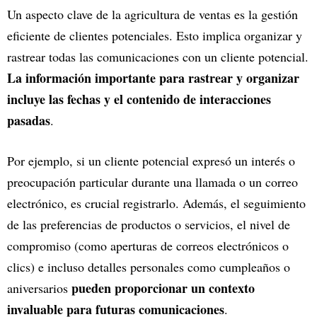
Un aspecto clave de la agricultura de ventas es la gestión
eficiente de clientes potenciales. Esto implica organizar y
rastrear todas las comunicaciones con un cliente potencial.
La información importante para rastrear y organizar
incluye las fechas y el contenido de interacciones
pasadas
.
Por ejemplo, si un cliente potencial expresó un interés o
preocupación particular durante una llamada o un correo
electrónico, es crucial registrarlo. Además, el seguimiento
de las preferencias de productos o servicios, el nivel de
compromiso (como aperturas de correos electrónicos o
clics) e incluso detalles personales como cumpleaños o
pueden proporcionar un contexto
aniversarios
invaluable para futuras comunicaciones
.