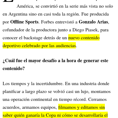
América, se convirtió en la serie más vista no solo
en Argentina sino en casi toda la región. Fue producida
Offline Sports
Gonzalo Arias
por
. Forbes entrevistó a
,
cofundador de la productora junto a Diego Piasek, para
conocer el backstage detrás de un
nuevo contenido
deportivo celebrado por las audiencias
.
¿Cuál fue el mayor desafío a la hora de generar este
contenido?
Los tiempos y la incertidumbre. En una industria donde
planificar a largo plazo se volvió casi un lujo, montamos
una operación continental en tiempo récord. Cerramos
acuerdos, armamos equipos,
filmamos y editamos sin
saber quién ganaría la Copa ni cómo se desarrollaría el