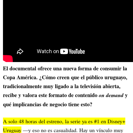
El documental ofrece una nueva forma de consumir la
Copa América. ¿Cómo creen que el público uruguayo,
tradicionalmente muy ligado a la televisión abierta,
recibe y valora este formato de contenido
y
on demand
qué implicancias de negocio tiene esto?
A solo 48 horas del estreno, la serie ya es #1 en Disney+
Uruguay
—y eso no es casualidad. Hay un vínculo muy