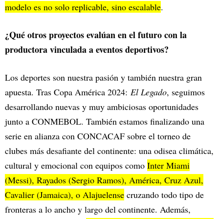
modelo es no solo replicable, sino escalable
.
¿Qué otros proyectos evalúan en el futuro con la
productora vinculada a eventos deportivos?
Los deportes son nuestra pasión y también nuestra gran
apuesta. Tras Copa América 2024:
El Legado
, seguimos
desarrollando nuevas y muy ambiciosas oportunidades
junto a CONMEBOL. También estamos finalizando una
serie en alianza con CONCACAF sobre el torneo de
clubes más desafiante del continente: una odisea climática,
cultural y emocional con equipos como
Inter Miami
(Messi), Rayados (Sergio Ramos), América, Cruz Azul,
Cavalier (Jamaica), o Alajuelense
cruzando todo tipo de
fronteras a lo ancho y largo del continente. Además,