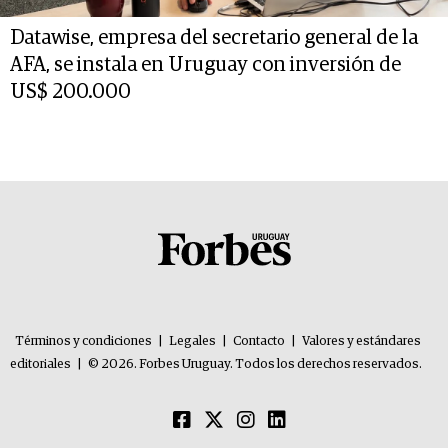
Datawise, empresa del secretario general de la
AFA, se instala en Uruguay con inversión de
US$ 200.000
Términos y condiciones
|
Legales
|
Contacto
|
Valores y estándares
editoriales
|
© 2026. Forbes Uruguay. Todos los derechos reservados.