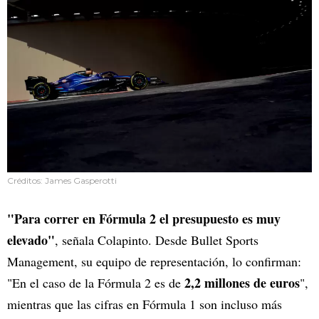
Créditos: James Gasperotti
"Para correr en Fórmula 2 el presupuesto es muy
elevado"
, señala Colapinto. Desde Bullet Sports
Management, su equipo de representación, lo confirman:
2,2 millones de euros
"En el caso de la Fórmula 2 es de
",
mientras que las cifras en Fórmula 1 son incluso más