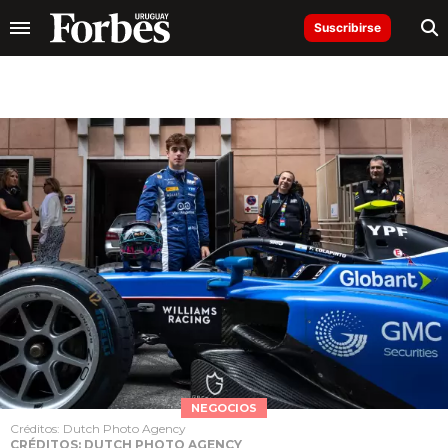
Suscribirse
NEGOCIOS
Créditos: Dutch Photo Agency
CRÉDITOS: DUTCH PHOTO AGENCY