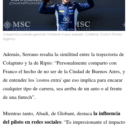
Colapinto cuando ganó en Imola el mayo pasado. Créditos: Dutch Photo
Agency
Además, Serrano resalta la similitud entre la trayectoria de
Colapinto y la de Ripio: “Personalmente comparto con
Franco el hecho de no ser de la Ciudad de Buenos Aires, y
de entender los 'costos extra' que eso implica para encarar
cualquier tipo de carrera, sea arriba de un auto o al frente
de una fintech”.
la influencia
Mientras tanto, Abadi, de Globant, destaca
del piloto en redes sociales
: “Es impresionante el impacto