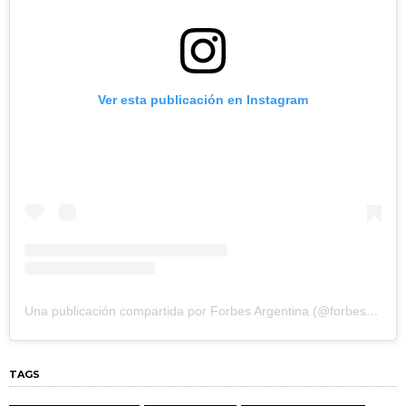
Ver esta publicación en Instagram
Una publicación compartida por Forbes Argentina (@forbesargentina)
TAGS