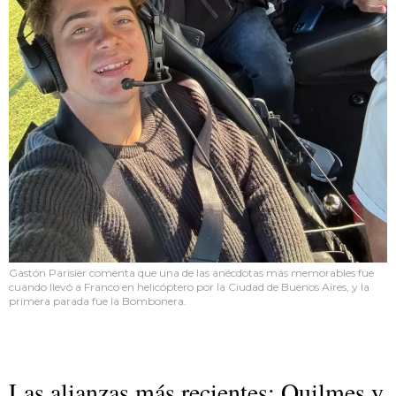
Gastón Parisier comenta que una de las anécdotas más memorables fue
cuando llevó a Franco en helicóptero por la Ciudad de Buenos Aires, y la
primera parada fue la Bombonera.
Las alianzas más recientes: Quilmes y