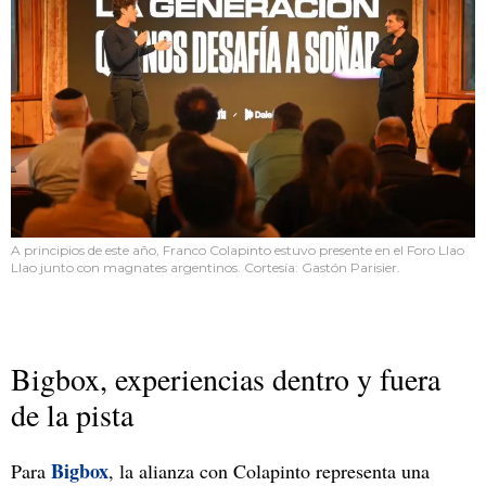
A principios de este año, Franco Colapinto estuvo presente en el Foro Llao
Llao junto con magnates argentinos. Cortesía: Gastón Parisier.
Bigbox, experiencias dentro y fuera
de la pista
Bigbox
Para
, la alianza con Colapinto representa una