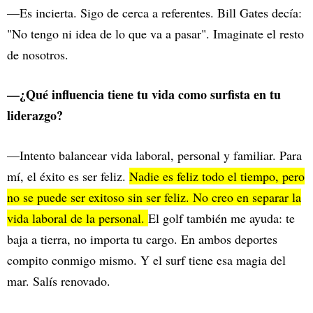
—Es incierta. Sigo de cerca a referentes. Bill Gates decía:
"No tengo ni idea de lo que va a pasar". Imaginate el resto
de nosotros.
—¿Qué influencia tiene tu vida como surfista en tu
liderazgo?
—Intento balancear vida laboral, personal y familiar. Para
mí, el éxito es ser feliz.
Nadie es feliz todo el tiempo, pero
no se puede ser exitoso sin ser feliz. No creo en separar la
vida laboral de la personal.
El golf también me ayuda: te
baja a tierra, no importa tu cargo. En ambos deportes
compito conmigo mismo. Y el surf tiene esa magia del
mar. Salís renovado.