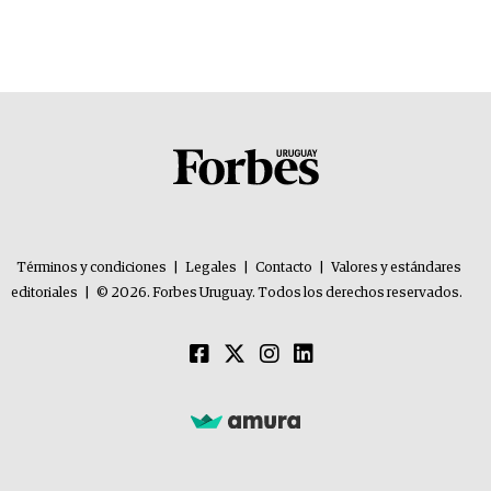
Términos y condiciones
|
Legales
|
Contacto
|
Valores y estándares
editoriales
|
© 2026. Forbes Uruguay. Todos los derechos reservados.