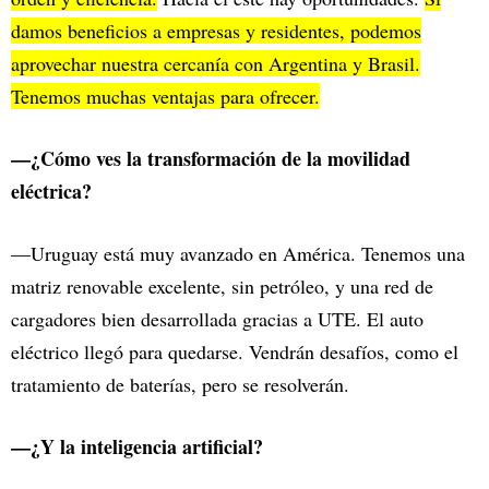
damos beneficios a empresas y residentes, podemos
aprovechar nuestra cercanía con Argentina y Brasil.
Tenemos muchas ventajas para ofrecer.
—¿Cómo ves la transformación de la movilidad
eléctrica?
—Uruguay está muy avanzado en América. Tenemos una
matriz renovable excelente, sin petróleo, y una red de
cargadores bien desarrollada gracias a UTE. El auto
eléctrico llegó para quedarse. Vendrán desafíos, como el
tratamiento de baterías, pero se resolverán.
—¿Y la inteligencia artificial?