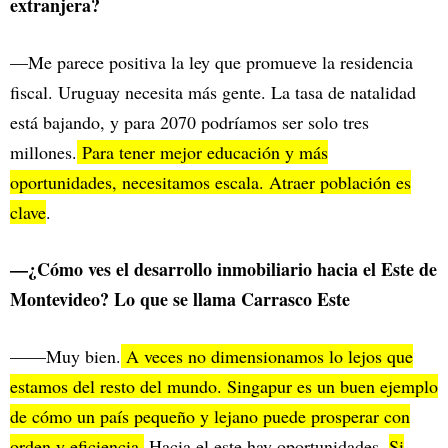
extranjera?
—Me parece positiva la ley que promueve la residencia
fiscal. Uruguay necesita más gente. La tasa de natalidad
está bajando, y para 2070 podríamos ser solo tres
millones.
Para tener mejor educación y más
oportunidades, necesitamos escala. Atraer población es
clave
.
—¿Cómo ves el desarrollo inmobiliario hacia el Este de
Montevideo? Lo que se llama Carrasco Este
——Muy bien.
A veces no dimensionamos lo lejos que
estamos del resto del mundo. Singapur es un buen ejemplo
de cómo un país pequeño y lejano puede prosperar con
orden y eficiencia.
Hacia el este hay oportunidades.
Si