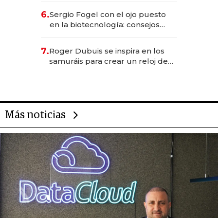
6.
Sergio Fogel con el ojo puesto
en la biotecnología: consejos
para emprendedores,
oportunidades de inversión y el
7.
Roger Dubuis se inspira en los
rol de la IA
samuráis para crear un reloj de
US$ 384.000
Más noticias