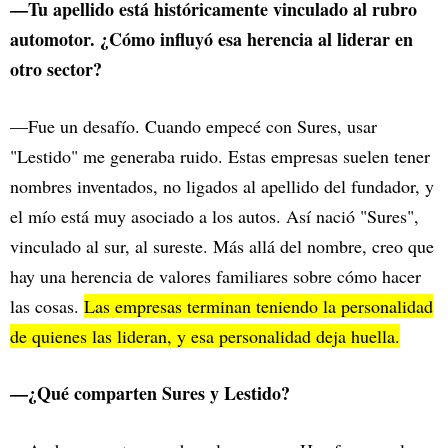
—Tu apellido está históricamente vinculado al rubro
automotor. ¿Cómo influyó esa herencia al liderar en
otro sector?
—Fue un desafío. Cuando empecé con Sures, usar
"Lestido" me generaba ruido. Estas empresas suelen tener
nombres inventados, no ligados al apellido del fundador, y
el mío está muy asociado a los autos. Así nació "Sures",
vinculado al sur, al sureste. Más allá del nombre, creo que
hay una herencia de valores familiares sobre cómo hacer
las cosas.
Las empresas terminan teniendo la personalidad
de quienes las lideran, y esa personalidad deja huella.
—¿Qué comparten Sures y Lestido?