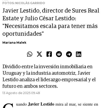
FOTOS: NICOLÁS GARRIDO
Javier Lestido, director de Sures Real
Estate y Julio César Lestido:
"Necesitamos escala para tener más
oportunidades"
Mariana Malek
Dividido entre la inversión inmobiliaria en
Uruguay y la industria automotriz, Javier
Lestido analiza el liderazgo empresarial y el
futuro en ambos sectores.
13 Agosto de 2025 09.48
Javier Lestido
uando
mira al mar, se siente en