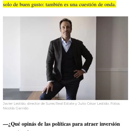
solo de buen gusto: también es una cuestión de onda.
Javier Lestido, director de Sures Real Estate y Julio César Lestido. Fotos:
Nicolás Garrido
—¿Qué opinás de las políticas para atraer inversión