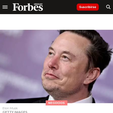
Suscribirse
NEGOCIOS
Elon Musk
GETTY IMAGES