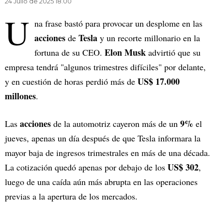
24 Julio de 2025 18.00
U
na frase bastó para provocar un desplome en las
acciones
Tesla
de
y un recorte millonario en la
Elon Musk
fortuna de su CEO.
advirtió que su
empresa tendrá "algunos trimestres difíciles" por delante,
US$ 17.000
y en cuestión de horas perdió más de
millones
.
acciones
9%
Las
de la automotriz cayeron más de un
el
jueves, apenas un día después de que Tesla informara la
mayor baja de ingresos trimestrales en más de una década.
US$ 302
La cotización quedó apenas por debajo de los
,
luego de una caída aún más abrupta en las operaciones
previas a la apertura de los mercados.