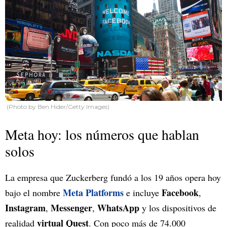
(Photo by Ben Hider/Getty Images)
Meta hoy: los números que hablan
solos
La empresa que Zuckerberg fundó a los 19 años opera hoy
Meta Platforms
Facebook
bajo el nombre
e incluye
,
Instagram
Messenger
WhatsApp
,
,
y los dispositivos de
virtual Quest
realidad
. Con poco más de 74.000