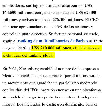
US$
empleadores, sus ingresos anuales alcanzan los
164.500 millones
US$ 62.400
, con ganancias netas de
millones
276.100 millones
y activos totales de
. El CEO
mantiene aproximadamente el 13% de las acciones y
controla la junta directiva. Su fortuna personal asciende,
ranking de multimillonarios de Forbes
según el
al 18 de
US$ 210.800 millones
mayo de 2026, a
, ubicándolo en el
sexto lugar del ranking global.
En 2021, Zuckerberg cambió el nombre de la empresa a
metaverso
Meta y anunció una apuesta masiva por el
, en
un movimiento que guardaba un paralelismo incómodo
con los días del IPO: inversión enorme en una plataforma
sin modelo de negocios probado ni certeza de adopción
masiva. Los mercados lo castigaron duramente, pero el