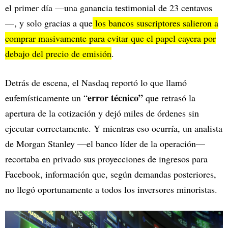
el primer día —una ganancia testimonial de 23 centavos
—, y solo gracias a que
los bancos suscriptores salieron a
comprar masivamente para evitar que el papel cayera por
debajo del precio de emisión
.
Detrás de escena, el Nasdaq reportó lo que llamó
error técnico”
eufemísticamente un “
que retrasó la
apertura de la cotización y dejó miles de órdenes sin
ejecutar correctamente. Y mientras eso ocurría, un analista
de Morgan Stanley —el banco líder de la operación—
recortaba en privado sus proyecciones de ingresos para
Facebook, información que, según demandas posteriores,
no llegó oportunamente a todos los inversores minoristas.