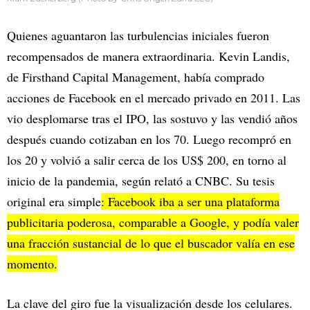
Quienes aguantaron las turbulencias iniciales fueron
recompensados de manera extraordinaria. Kevin Landis,
de Firsthand Capital Management, había comprado
acciones de Facebook en el mercado privado en 2011. Las
vio desplomarse tras el IPO, las sostuvo y las vendió años
después cuando cotizaban en los 70. Luego recompró en
los 20 y volvió a salir cerca de los US$ 200, en torno al
inicio de la pandemia, según relató a CNBC. Su tesis
original era simple
: Facebook iba a ser una plataforma
publicitaria poderosa, comparable a Google, y podía valer
una fracción sustancial de lo que el buscador valía en ese
momento.
La clave del giro fue la visualización desde los celulares.