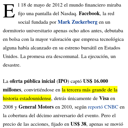
E
l 18 de mayo de 2012 el mundo financiero miraba
Facebook
fijo una pantalla del Nasdaq.
, la red
Mark Zuckerberg
social fundada por
en un
dormitorio universitario apenas ocho años antes, debutaba
en bolsa con la mayor valoración que empresa tecnológica
alguna había alcanzado en su estreno bursátil en Estados
Unidos. La promesa era descomunal. La ejecución, un
desastre.
oferta pública inicial
IPO
US$ 16.000
La
(
) captó
millones
, convirtiéndose en
la tercera más grande de la
Visa
historia estadounidense
, detrás únicamente de
en
General Motors
2008 y
en 2010, según
reportó CNBC
en
la cobertura del décimo aniversario del evento. Pero el
US$ 38
precio de las acciones, fijado en
, apenas se movió