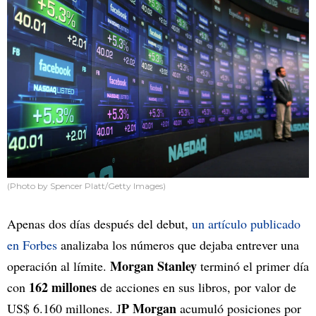
(Photo by Spencer Platt/Getty Images)
Apenas dos días después del debut,
un artículo publicado
en Forbes
analizaba los números que dejaba entrever una
Morgan Stanley
operación al límite.
terminó el primer día
162 millones
con
de acciones en sus libros, por valor de
P Morgan
US$ 6.160 millones. J
acumuló posiciones por