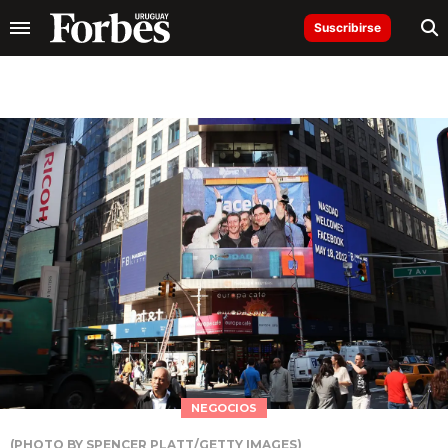
Suscribirse
NEGOCIOS
(PHOTO BY SPENCER PLATT/GETTY IMAGES)