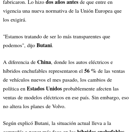
dos años antes
fabricaron. Lo hizo
de que entre en
vigencia una nueva normativa de la Unión Europea que
los exigirá.
"Estamos tratando de ser lo más transparentes que
Butani
podemos", dijo
.
China
A diferencia de
, donde los autos eléctricos e
56 %
híbridos enchufables representaron el
de las ventas
de vehículos nuevos el mes pasado, los cambios de
Estados Unidos
política en
probablemente afecten las
ventas de modelos eléctricos en ese país. Sin embargo, eso
no altera los planes de Volvo.
Según explicó Butani, la situación actual lleva a la
híbridos enchufables
compañía a poner más foco en los
,