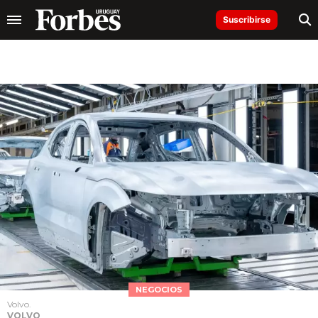
Suscribirse
NEGOCIOS
Volvo.
VOLVO