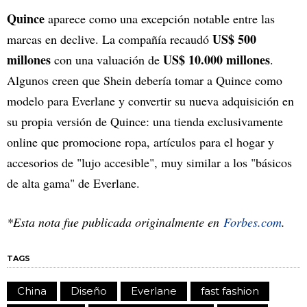
Quince
aparece como una excepción notable entre las
US$ 500
marcas en declive. La compañía recaudó
millones
US$ 10.000 millones
con una valuación de
.
Algunos creen que Shein debería tomar a Quince como
modelo para Everlane y convertir su nueva adquisición en
su propia versión de Quince: una tienda exclusivamente
online que promocione ropa, artículos para el hogar y
accesorios de "lujo accesible", muy similar a los "básicos
de alta gama" de Everlane.
*Esta nota fue publicada originalmente en
Forbes.com
.
TAGS
China
Diseño
Everlane
fast fashion