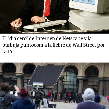
El "día cero" de Internet: de Netscape y la
burbuja puntocom a la fiebre de Wall Street por
la IA