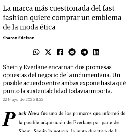
La marca más cuestionada del fast
fashion quiere comprar un emblema
de la moda ética
Sharon Edelson
Shein y Everlane encarnan dos promesas
opuestas del negocio de la indumentaria. Un
posible acuerdo entre ambas expone hasta qué
punto la sustentabilidad todavía importa.
22 Mayo de 2026 11.55
P
uck News
fue uno de los primeros que informó de
la posible adquisición de Everlane por parte de
L
Shein. Según la noticia, la junta directiva de