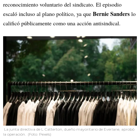
reconocimiento voluntario del sindicato. El episodio
Bernie Sanders
escaló incluso al plano político, ya que
lo
calificó públicamente como una acción antisindical.
La junta directiva de L Catterton, dueño mayoritario de Everlane, aprobó
la operación. (Foto: Pexels)