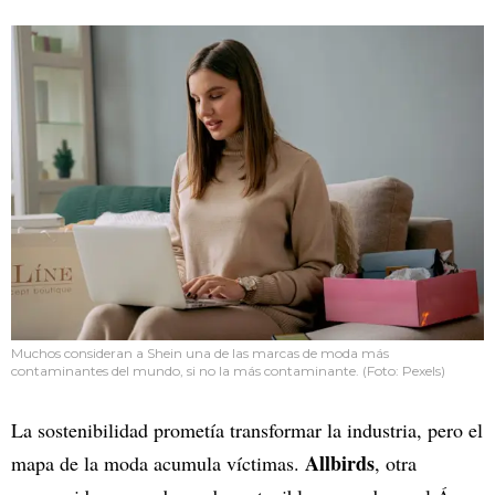
Muchos consideran a Shein una de las marcas de moda más
contaminantes del mundo, si no la más contaminante. (Foto: Pexels)
La sostenibilidad prometía transformar la industria, pero el
Allbirds
mapa de la moda acumula víctimas.
, otra