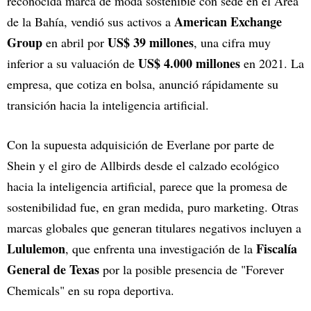
reconocida marca de moda sostenible con sede en el Área
American Exchange
de la Bahía, vendió sus activos a
Group
US$ 39 millones
en abril por
, una cifra muy
US$ 4.000 millones
inferior a su valuación de
en 2021. La
empresa, que cotiza en bolsa, anunció rápidamente su
transición hacia la inteligencia artificial.
Con la supuesta adquisición de Everlane por parte de
Shein y el giro de Allbirds desde el calzado ecológico
hacia la inteligencia artificial, parece que la promesa de
sostenibilidad fue, en gran medida, puro marketing. Otras
marcas globales que generan titulares negativos incluyen a
Lululemon
Fiscalía
, que enfrenta una investigación de la
General de Texas
por la posible presencia de "Forever
Chemicals" en su ropa deportiva.