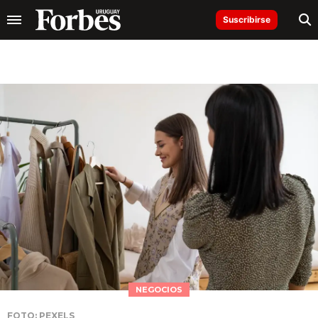
Suscribirse
NEGOCIOS
FOTO: PEXELS