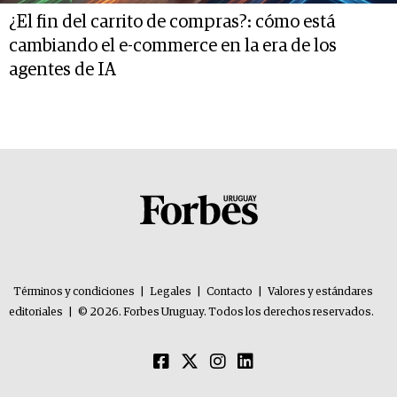
¿El fin del carrito de compras?: cómo está
cambiando el e-commerce en la era de los
agentes de IA
Términos y condiciones
|
Legales
|
Contacto
|
Valores y estándares
editoriales
|
© 2026. Forbes Uruguay. Todos los derechos reservados.