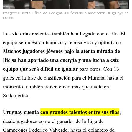
Imagen: Cuenta Oficial de X de @AUFOficial de la Asociación Uruguaya de
Futbol
Las victorias recientes también han llegado con estilo. El
equipo se muestra dinámico y rebosa vida y optimismo.
Muchos jugadores jóvenes bajo la atenta mirada de
Bielsa han aportado una energía y una lucha a este
equipo que será difícil de igualar
para otros. Con 13
goles en la fase de clasificación para el Mundial hasta el
momento, también tienen cinco más que nadie en
Sudamérica.
Uruguay cuenta
con grandes talentos entre sus filas
;
desde jugadores como el ganador de la Liga de
Campeones Federico Valverde, hasta el delantero del