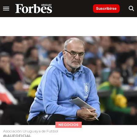
Suscribirse
NEGOCIOS
Asociación Uruguaya de Futbol
@AUFOFICIAL