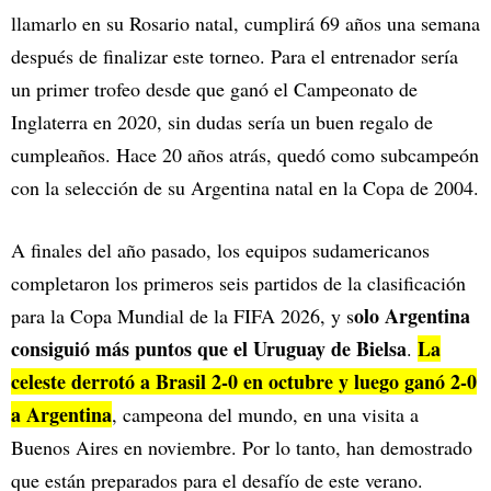
llamarlo en su Rosario natal, cumplirá 69 años una semana
después de finalizar este torneo. Para el entrenador sería
un primer trofeo desde que ganó el Campeonato de
Inglaterra en 2020, sin dudas sería un buen regalo de
cumpleaños. Hace 20 años atrás, quedó como subcampeón
con la selección de su Argentina natal en la Copa de 2004.
A finales del año pasado, los equipos sudamericanos
completaron los primeros seis partidos de la clasificación
olo Argentina
para la Copa Mundial de la FIFA 2026, y s
consiguió más puntos que el Uruguay de Bielsa
La
.
celeste derrotó a Brasil 2-0 en octubre y luego ganó 2-0
a Argentina
, campeona del mundo, en una visita a
Buenos Aires en noviembre. Por lo tanto, han demostrado
que están preparados para el desafío de este verano.