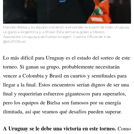
Marcelo Bielsa y su equipo volvieron a encender la ilusión de todo Uruguay.
Le ganó a Argentina y a Brasil. Esta semana goleó a México.
Asociación Uruguaya de Futbol Imagen: Cuenta Oficial de X de
@AUFOficial
Lo más difícil para Uruguay es el estado del sorteo de este
torneo. Si ganan su grupo, probablemente necesitarán
vencer a Colombia y Brasil en cuartos y semifinales para
llegar a la final. Estos encuentros serían dignos de ser una
final y requerirían esfuerzos gigantescos para superarlos,
pero los equipos de Bielsa son famosos por su energía
ilimitada, así que veamos qué desafíos pueden superar.
A Uruguay se le debe una victoria en este torneo.
Como