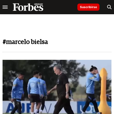
Suscribirse
#marcelo bielsa