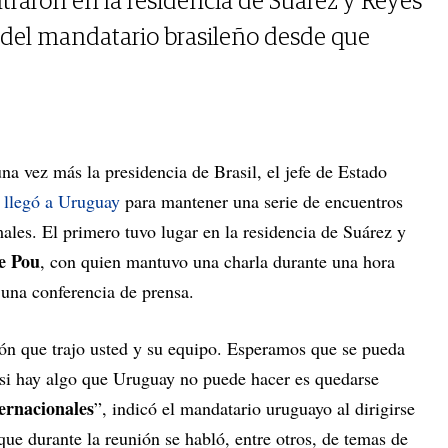
traron en la residencia de Suárez y Reyes
a del mandatario brasileño desde que
na vez más la presidencia de Brasil, el jefe de Estado
llegó a Uruguay
para mantener una serie de encuentros
ales. El primero tuvo lugar en la residencia de Suárez y
e Pou
, con quien mantuvo una charla durante una hora
una conferencia de prensa.
ón que trajo usted y su equipo. Esperamos que se pueda
si hay algo que Uruguay no puede hacer es quedarse
ernacionales
”, indicó el mandatario uruguayo al dirigirse
 que durante la reunión se habló, entre otros, de temas de