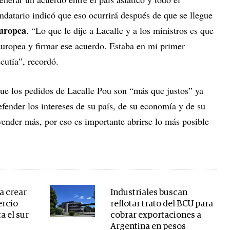
datario indicó que eso ocurrirá después de que se llegue
uropea
. “Lo que le dije a Lacalle y a los ministros es que
Europea y firmar ese acuerdo. Estaba en mi primer
cutía”, recordó.
ue los pedidos de Lacalle Pou son “más que justos” ya
efender los intereses de su país, de su economía y de su
vender más, por eso es importante abrirse lo más posible
a crear
Industriales buscan
ercio
reflotar trato del BCU para
a el sur
cobrar exportaciones a
Argentina en pesos