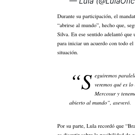
— Lula (@LulaOfic
Durante su participación, el mandat
“abrirse al mundo”, hecho que, seg
Silva. En ese sentido adelantó que
para iniciar un acuerdo con todo el
situación.
“S
eguiremos paralelo
veremos qué es lo
Mercosur y tenemo
abierto al mundo”, aseveró.
Por su parte, Lula recordó que “Bra
es discutir sobre la posibilidad de 