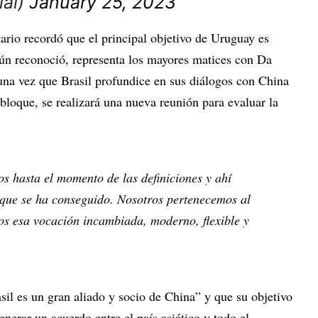
ial)
January 25, 2023
ario recordó que el principal objetivo de Uruguay es
ún reconoció, representa los mayores matices con Da
 una vez que Brasil profundice en sus diálogos con China
 bloque, se realizará una nueva reunión para evaluar la
s hasta el momento de las definiciones y ahí
 que se ha conseguido. Nosotros pertenecemos al
s esa vocación incambiada, moderno, flexible y
sil es un gran aliado y socio de China” y que su objetivo
generar un acuerdo entre el país asiático y todo el