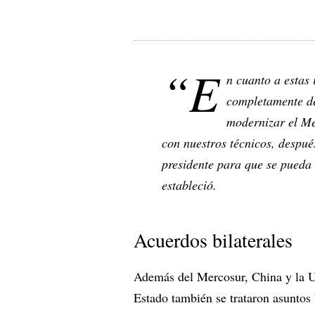
“E
n cuanto a estas
completamente d
modernizar el M
con nuestros técnicos, despué
presidente para que se pueda
estableció.
Acuerdos bilaterales
Además del Mercosur, China y la Un
Estado también se trataron asuntos 