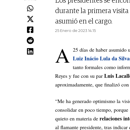
Los presidentes se encon
durante la primera visit
asumió en el cargo.
25 Enero de 2023 14.15
A
25 días de haber asumido u
Luiz Inácio Lula da Silva
tanto formales como inform
Luis Lacall
Reyes y fue con su par
aproximadamente, que finalizó con 
“Me ha generado optimismo la visi
consolidar en poco tiempo, porque 
relaciones int
quieto en materia de
al flamante presidente, tras indicar