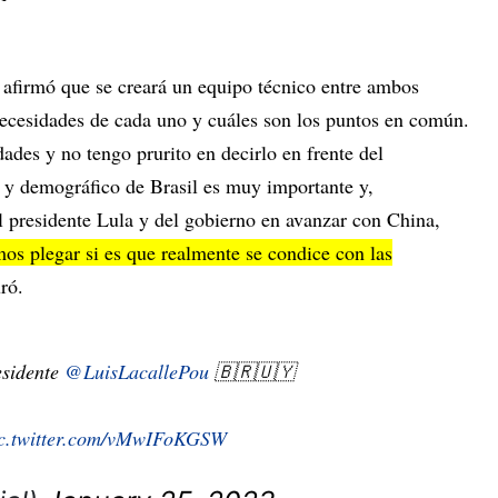
 afirmó que se creará un equipo técnico entre ambos
 necesidades de cada uno y cuáles son los puntos en común.
des y no tengo prurito en decirlo en frente del
 y demográfico de Brasil es muy importante y,
l presidente Lula y del gobierno en avanzar con China,
os plegar si es que realmente se condice con las
ró.
esidente
@LuisLacallePou
🇧🇷🇺🇾
c.twitter.com/vMwIFoKGSW