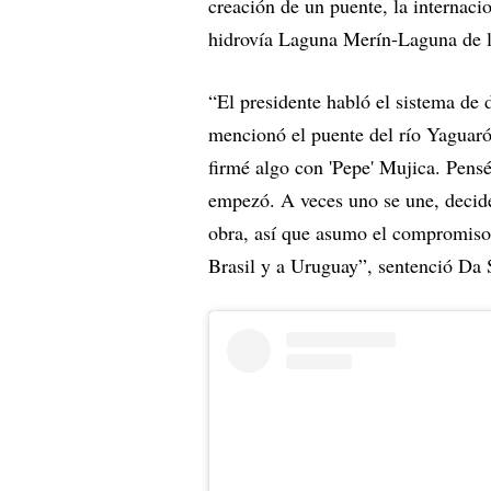
creación de un puente, la internaci
hidrovía Laguna Merín-Laguna de l
“El presidente habló el sistema de 
mencionó el puente del río Yaguar
firmé algo con 'Pepe' Mujica. Pensé
empezó. A veces uno se une, decid
obra, así que asumo el compromiso 
Brasil y a Uruguay”, sentenció Da 