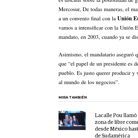
Mercosur, De todas maneras, el man
Unión E
a un convenio final con la
vamos a intensificar con la Unión 
mandato, en 2003, cuando ya se dis
Asimismo, el mandatario aseguró q
que “el papel de un presidente es d
pueblo. Es justo querer producir y 
al mundo de los negocios”.
MIRA TAMBIÉN
Lacalle Pou llamó 
zona de libre com
desde México hast
de Sudamérica