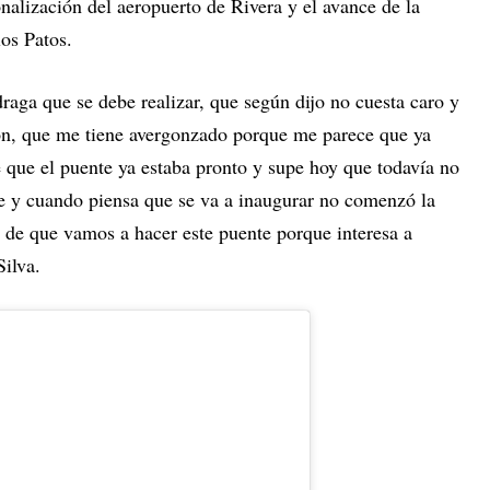
onalización del aeropuerto de Rivera y el avance de la
os Patos.
draga que se debe realizar, que según dijo no cuesta caro y
ón, que me tiene avergonzado porque me parece que ya
 que el puente ya estaba pronto y supe hoy que todavía no
e y cuando piensa que se va a inaugurar no comenzó la
de que vamos a hacer este puente porque interesa a
Silva.