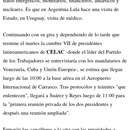
tratos energéticos, monetarios, financieros, antárticos y
nucleares. Es que en Argentina Lula hace una visita de
Estado; en Uruguay, visita de médico.
Continuando con su gira y dependiendo de lo tarde que
termine el martes la cumbre VII de presidentes
CELAC
latinoamericanos de
-donde el líder del Partido
de los Trabajadores se entrevistaría con los mandatarios de
Venezuela, Cuba y Unión Europea-, se estima que llegue
luego de las 10:00 a la base aérea en el Aeropuerto
Internacional de Carrasco. Tras protocolos y trámites "que
enlentecen", llegará a Suárez y Reyes luego de 11:00 para
la "primera reunión privada de los dos presidentes y
después una reunión ampliada".
Entrarán los cancilleres a la cita con las prioridades a