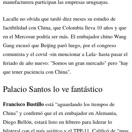
manufacturera participan las empresas uruguayas.
Lacalle no olvida que tardó diez meses su estudio de
factibilidad con China, que Colombia lleva 10 años y que
en el Mercosur podría ser más. El embajador chino Wang
Gang excusó que Beijing paró luego, por el congreso
comunista y el covid -sin mencionar a Lula- hasta pasar el
feriado de año nuevo: "Somos un gran mercado" pero "hay
que tener paciencia con China".
Palacio Santos lo ve fantástico
Francisco Bustillo
está “aguardando los tiempos de
China” y confirmó que el ex embajador en Alemania,
Diego Bellón, estará listo en febrero para liderar lo
bilateral con el país asiático y el TPP-11. Calificó de “muy