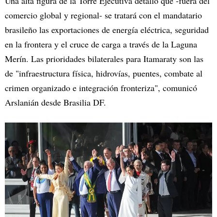
Una alta figura de la Torre Ejecutiva detalló que -fuera del
comercio global y regional- se tratará con el mandatario
brasileño las exportaciones de energía eléctrica, seguridad
en la frontera y el cruce de carga a través de la Laguna
Merín. Las prioridades bilaterales para Itamaraty son las
de "infraestructura física, hidrovías, puentes, combate al
crimen organizado e integración fronteriza", comunicó
Arslanián desde Brasilia DF.