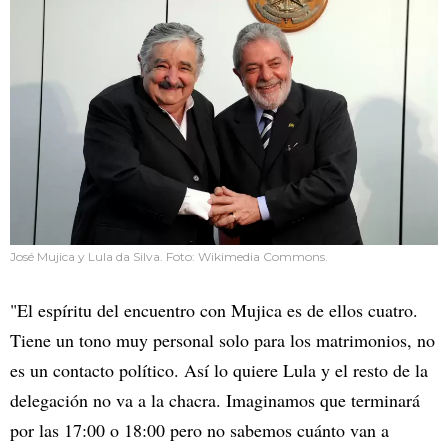
José Mujica y Lula da Silva. Foto: Wikimedia Commons.
"El espíritu del encuentro con Mujica es de ellos cuatro.
Tiene un tono muy personal solo para los matrimonios, no
es un contacto político. Así lo quiere Lula y el resto de la
delegación no va a la chacra. Imaginamos que terminará
por las 17:00 o 18:00 pero no sabemos cuánto van a