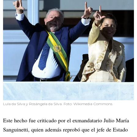
Lula da Silva y Rosângela da Silva. Foto: Wikimedia Commons.
Este hecho fue criticado por el exmandatario Julio María
Sanguinetti, quien además reprobó que el jefe de Estado