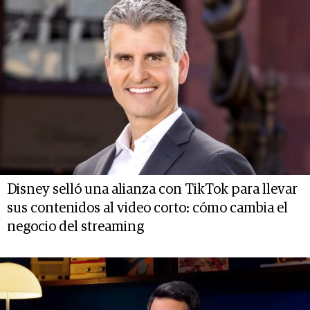
Disney selló una alianza con TikTok para llevar
sus contenidos al video corto: cómo cambia el
negocio del streaming