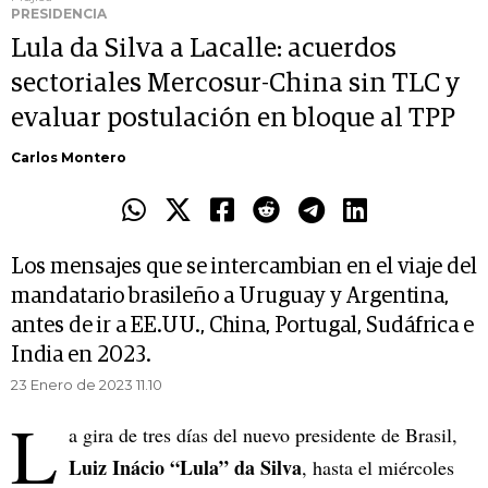
PRESIDENCIA
Lula da Silva a Lacalle: acuerdos
sectoriales Mercosur-China sin TLC y
evaluar postulación en bloque al TPP
Carlos Montero
Los mensajes que se intercambian en el viaje del
mandatario brasileño a Uruguay y Argentina,
antes de ir a EE.UU., China, Portugal, Sudáfrica e
India en 2023.
23 Enero de 2023 11.10
L
a gira de tres días del nuevo presidente de Brasil,
Luiz Inácio “Lula” da Silva
, hasta el miércoles