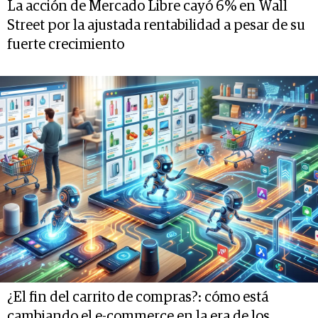
La acción de Mercado Libre cayó 6% en Wall
Street por la ajustada rentabilidad a pesar de su
fuerte crecimiento
¿El fin del carrito de compras?: cómo está
cambiando el e-commerce en la era de los