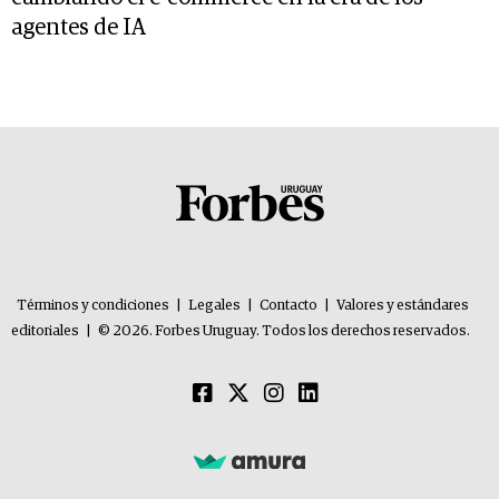
agentes de IA
Términos y condiciones
|
Legales
|
Contacto
|
Valores y estándares
editoriales
|
© 2026. Forbes Uruguay. Todos los derechos reservados.