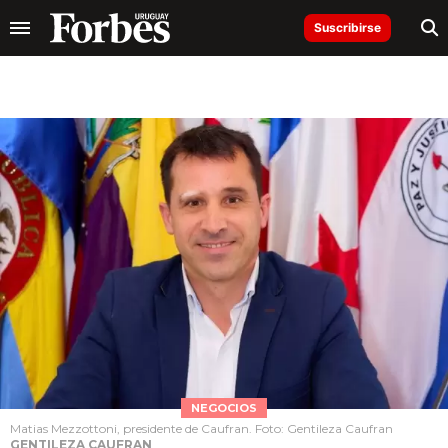
Suscribirse
NEGOCIOS
Matias Mezzottoni, presidente de Caufran. Foto: Gentileza Caufran
GENTILEZA CAUFRAN