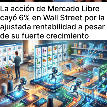
La acción de Mercado Libre
cayó 6% en Wall Street por la
ajustada rentabilidad a pesar
de su fuerte crecimiento