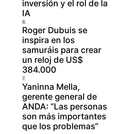
inversión y el rol de la
IA
6.
Roger Dubuis se
inspira en los
samuráis para crear
un reloj de US$
384.000
7.
Yaninna Mella,
gerente general de
ANDA: “Las personas
son más importantes
que los problemas”