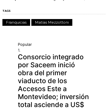
TAGS
Franquicias
Matías Mezzottoni
Popular
1.
Consorcio integrado
por Saceem inició
obra del primer
viaducto de los
Accesos Este a
Montevideo; inversión
total asciende a US$