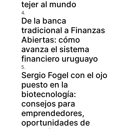
tejer al mundo
4.
De la banca
tradicional a Finanzas
Abiertas: cómo
avanza el sistema
financiero uruguayo
5.
Sergio Fogel con el ojo
puesto en la
biotecnología:
consejos para
emprendedores,
oportunidades de