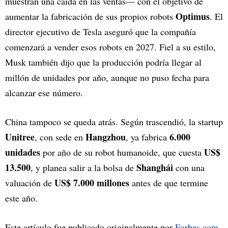
muestran una caída en las ventas— con el objetivo de
Optimus
aumentar la fabricación de sus propios robots
. El
director ejecutivo de Tesla aseguró que la compañía
comenzará a vender esos robots en 2027. Fiel a su estilo,
Musk también dijo que la producción podría llegar al
millón de unidades por año, aunque no puso fecha para
alcanzar ese número.
China tampoco se queda atrás. Según trascendió, la startup
Unitree
Hangzhou
6.000
, con sede en
, ya fabrica
unidades
US$
por año de su robot humanoide, que cuesta
13.500
Shanghái
, y planea salir a la bolsa de
con una
US$ 7.000 millones
valuación de
antes de que termine
este año.
Este artículo fue publicado originalmente por
Forbes.com