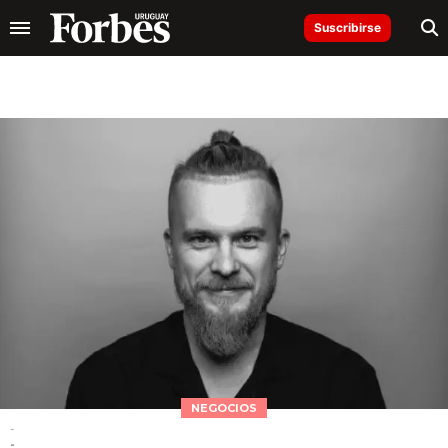
Suscribirse
NEGOCIOS
-
-