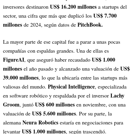
US$ 16.200 millones
inversores destinaron
a startups del
US$ 7.700
sector, una cifra que más que duplicó los
millones
PitchBook.
de 2024, según datos de
La mayor parte de ese capital fue a parar a unas pocas
compañías con espaldas grandes. Una de ellas es
FigureAI
US$ 1.000
, que aseguró haber recaudado
millones
US$
el año pasado y alcanzado una valuación de
39.000 millones
, lo que la ubicaría entre las startups más
Physical Intelligence
valiosas del mundo.
, especializada
Lachy
en software robótico y respaldada por el inversor
Groom
US$ 600 millones
, juntó
en noviembre, con una
US$ 5.600 millones
valuación de
. Por su parte, la
Neura Robotics
alemana
estaría en negociaciones para
US$ 1.000 millones
levantar
, según trascendió.