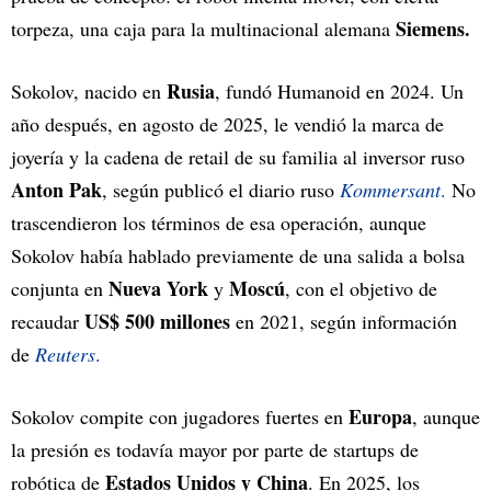
Siemens.
torpeza, una caja para la multinacional alemana
Rusia
Sokolov, nacido en
, fundó Humanoid en 2024. Un
año después, en agosto de 2025, le vendió la marca de
joyería y la cadena de retail de su familia al inversor ruso
Anton Pak
, según publicó el diario ruso
Kommersant
.
No
trascendieron los términos de esa operación, aunque
Sokolov había hablado previamente de una salida a bolsa
Nueva York
Moscú
conjunta en
y
, con el objetivo de
US$ 500 millones
recaudar
en 2021, según información
de
Reuters
.
Europa
Sokolov compite con jugadores fuertes en
, aunque
la presión es todavía mayor por parte de startups de
Estados Unidos y China
robótica de
. En 2025, los