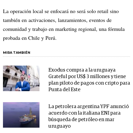
La operación local se enfocará no será solo retail sino
también en activaciones, lanzamientos, eventos de
comunidad y trabajo en marketing regional, una fórmula
probada en Chile y Perú.
MIRA TAMBIÉN
Exodus compra a la uruguaya
Grateful por US$ 3 millones y tiene
plan piloto de pagos con cripto para
Punta del Este
La petrolera argentina YPF anunció
acuerdo con la italiana ENI para
búsqueda de petróleo en mar
uruguayo