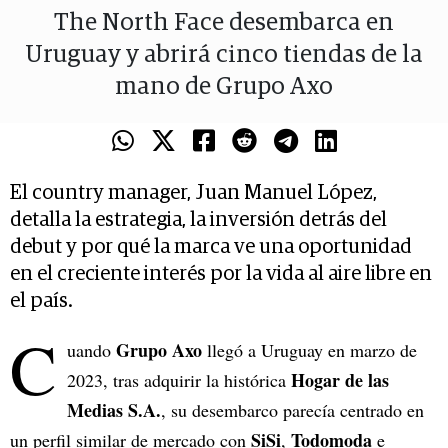
The North Face desembarca en
Uruguay y abrirá cinco tiendas de la
mano de Grupo Axo
El country manager, Juan Manuel López,
detalla la estrategia, la inversión detrás del
debut y por qué la marca ve una oportunidad
en el creciente interés por la vida al aire libre en
el país.
C
Grupo Axo
uando
llegó a Uruguay en marzo de
Hogar de las
2023, tras adquirir la histórica
Medias S.A.
, su desembarco parecía centrado en
SiSi
Todomoda
un perfil similar de mercado con
,
e