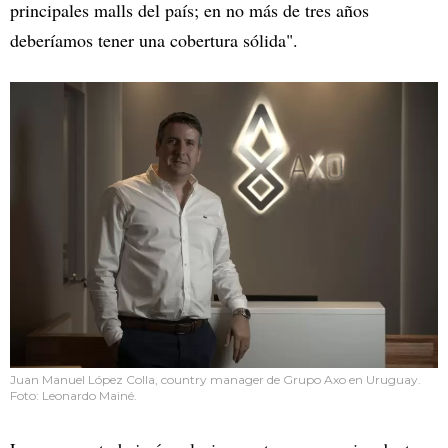
principales malls del país; en no más de tres años
deberíamos tener una cobertura sólida".
Juan Manuel López Colla, country manager de Grupo Axo en Uruguay.
Foto: Leonardo Mainé.