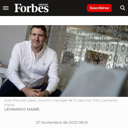
Suscribirse
Juan Manuel López, country manager de Grupo Axo. Foto: Leonardo
Mainé.
LEONARDO MAINÉ.
27 Noviembre de 2025 08.10