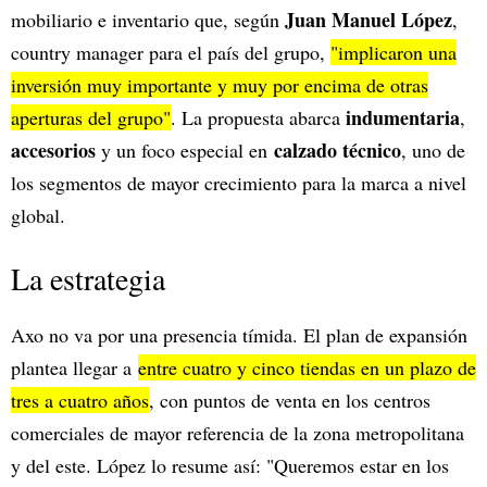
Juan Manuel López
mobiliario e inventario que, según
,
country manager para el país del grupo,
"implicaron una
inversión muy importante y muy por encima de otras
indumentaria
aperturas del grupo"
. La propuesta abarca
,
accesorios
calzado técnico
y un foco especial en
, uno de
los segmentos de mayor crecimiento para la marca a nivel
global.
La estrategia
Axo no va por una presencia tímida. El plan de expansión
plantea llegar a
entre cuatro y cinco tiendas en un plazo de
tres a cuatro años
, con puntos de venta en los centros
comerciales de mayor referencia de la zona metropolitana
y del este. López lo resume así: "Queremos estar en los