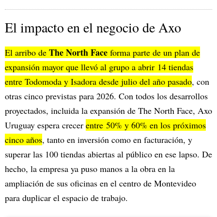
El impacto en el negocio de Axo
The North Face
El arribo de
forma parte de un plan de
expansión mayor que llevó al grupo a abrir 14 tiendas
entre Todomoda y Isadora desde julio del año pasado
, con
otras cinco previstas para 2026. Con todos los desarrollos
proyectados, incluida la expansión de The North Face, Axo
Uruguay espera crecer
entre 50% y 60% en los próximos
cinco años
, tanto en inversión como en facturación, y
superar las 100 tiendas abiertas al público en ese lapso. De
hecho, la empresa ya puso manos a la obra en la
ampliación de sus oficinas en el centro de Montevideo
para duplicar el espacio de trabajo.