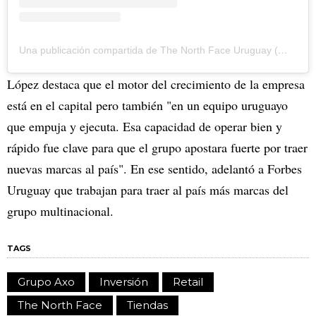
Una publicación compartida de The North Face Uruguay (@thenorthfaceuruguay)
López destaca que el motor del crecimiento de la empresa
está en el capital pero también "en un equipo uruguayo
que empuja y ejecuta. Esa capacidad de operar bien y
rápido fue clave para que el grupo apostara fuerte por traer
nuevas marcas al país". En ese sentido, adelantó a Forbes
Uruguay que trabajan para traer al país más marcas del
grupo multinacional.
TAGS
Grupo Axo
Inversión
Retail
The North Face
Tiendas