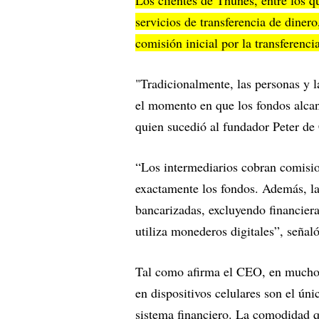
servicios de transferencia de diner
comisión inicial por la transferenc
"Tradicionalmente, las personas y l
el momento en que los fondos alcan
quien sucedió al fundador Peter 
“Los intermediarios cobran comisio
exactamente los fondos. Además, la
bancarizadas, excluyendo financier
utiliza monederos digitales”, señaló
Tal como afirma el CEO, en muchos 
en dispositivos celulares son el ún
sistema financiero. La comodidad qu