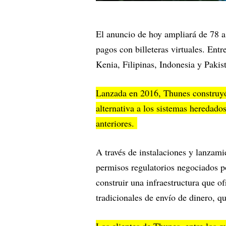
El anuncio de hoy ampliará de 78 
pagos con billeteras virtuales. Entr
Kenia, Filipinas, Indonesia y Pakis
Lanzada en 2016, Thunes construyó
alternativa a los sistemas heredado
anteriores.
A través de instalaciones y lanzam
permisos regulatorios negociados p
construir una infraestructura que o
tradicionales de envío de dinero, qu
Los clientes de Thunes, entre los q