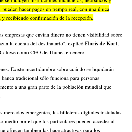
o, pueden hacer pagos en tiempo real, con una única
ia y recibiendo confirmación de la recepción.
as empresas que envían dinero no tienen visibilidad sobre
Floris de Kort
zan la cuenta del destinatario", explicó
,
de Caluwe como CEO de Thunes en enero.
nes. Existe incertidumbre sobre cuándo se liquidarán
 banca tradicional sólo funciona para personas
amente a una gran parte de la población mundial que
.
mercados emergentes, las billeteras digitales instaladas
ico medio por el que los particulares pueden acceder al
e ofrecen también las hace atractivas para los