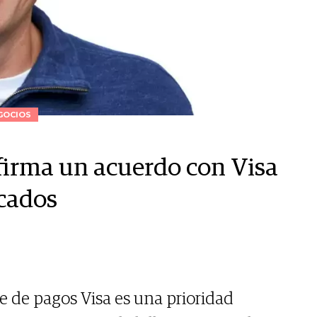
GOCIOS
firma un acuerdo con Visa
cados
te de pagos Visa es una prioridad